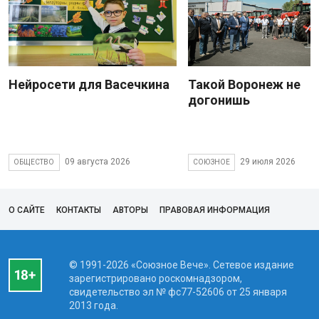
Нейросети для Васечкина
Такой Воронеж не
догонишь
09 августа 2026
29 июля 2026
ОБЩЕСТВО
СОЮЗНОЕ
О САЙТЕ
КОНТАКТЫ
АВТОРЫ
ПРАВОВАЯ ИНФОРМАЦИЯ
© 1991-2026 «Союзное Вече». Сетевое издание
зарегистрировано роскомнадзором,
свидетельство эл № фc77-52606 от 25 января
2013 года.