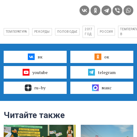
2017
ТЕМПЕРАТ
ТЕМПЕРАТУРА
РЕКОРДЫ
ПОЛОВОДЬЕ
РОССИЯ
ГОД
В
вк
ок
youtube
telegram
ru–by
макс
Читайте также