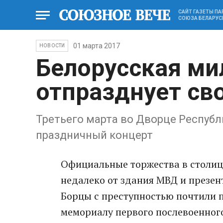
САЙТ ГАЗЕТЫ П
СОЮЗА БЕЛАРУС
01 марта 2017
НОВОСТИ
Белорусская ми
отпразднует св
Третьего марта во Дворце Республ
праздничный концерт
Официальные торжества в столиц
недалеко от здания МВД и презен
Борцы с преступностью почтили п
мемориалу первого послевоенного