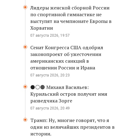
Лидеры женской сборной России
по спортивной гимнастике не
выступят на чемпионате Европы в
Хорватии
07 августа 2026, 19:57
Сенат Конгресса США одобрил
законопроект об ужесточении
американских санкций в
отношении России и Ирана
07 августа 2026, 20:23
⚫️⚪️🟤 Михаил Васильев:
Курильский остров получит имя
разведчика Зорге
07 августа 2026, 20:49
Трамп: Ну, многие говорят, что я
один из величайших президентов в
истории.