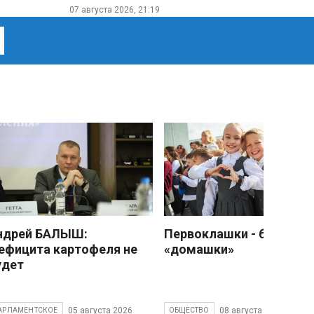
07 августа 2026, 21:19
ндрей БАЛЫШ:
Первоклашки - без
ефицита картофеля не
«домашки»
удет
05 августа 2026
08 августа 2026
АРЛАМЕНТСКОЕ
ОБЩЕСТВО