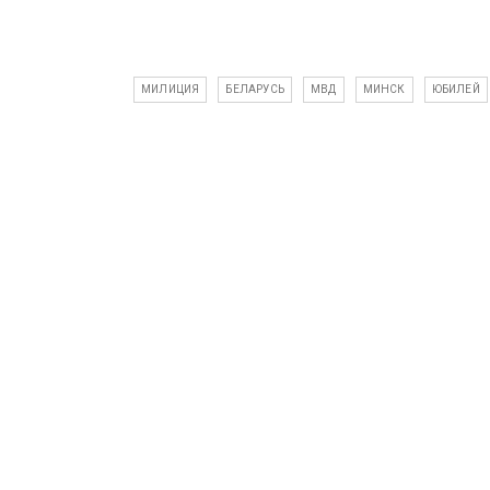
МИЛИЦИЯ
БЕЛАРУСЬ
МВД
МИНСК
ЮБИЛЕЙ