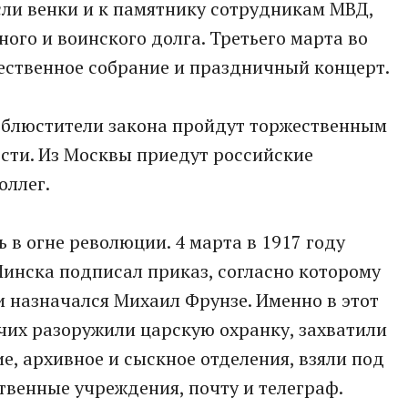
сли венки и к памятнику сотрудникам МВД,
ого и воинского долга. Третьего марта во
ественное собрание и праздничный концерт.
я, блюстители закона пройдут торжественным
сти. Из Москвы приедут российские
оллег.
 в огне революции. 4 марта в 1917 году
инска подписал приказ, согласно которому
назначался Михаил Фрунзе. Именно в этот
чих разоружили царскую охранку, захватили
е, архивное и сыскное отделения, взяли под
венные учреждения, почту и телеграф.