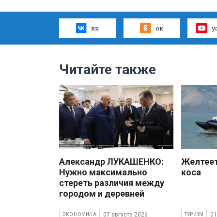
вк
ок
y
Читайте также
Александр ЛУКАШЕНКО:
Желтеет
Нужно максимально
коса
стереть различия между
городом и деревней
07 августа 2026
01
ЭКОНОМИКА
ТУРИЗМ