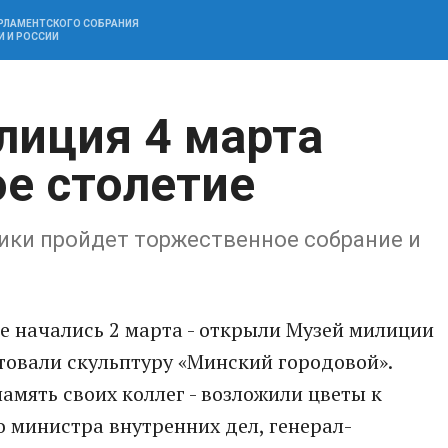
АРЛАМЕНТСКОГО СОБРАНИЯ
И И РОССИИ
лиция 4 марта
ое столетие
ики пройдет торжественное собрание и
е начались 2 марта - открыли Музей милиции
товали скульптуру «Минский городовой».
амять своих коллег - возложили цветы к
 министра внутренних дел, генерал-