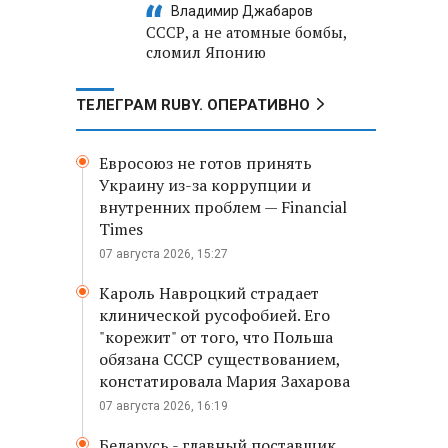
Владимир Джабаров
СССР, а не атомные бомбы,
сломил Японию
ТЕЛЕГРАМ RUBY. ОПЕРАТИВНО
Евросоюз не готов принять
Украину из-за коррупции и
внутренних проблем — Financial
Times
07 августа 2026, 15:27
Кароль Навроцкий страдает
клинической русофобией. Его
"корежит" от того, что Польша
обязана СССР существованием,
констатировала Мария Захарова
07 августа 2026, 16:19
Беларусь - главный поставщик