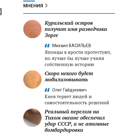
МНЕНИЯ
Курильский остров
получит имя разведчика
Зорге
Михаил ВАСИЛЬЕВ
Японцы в ярости протестуют,
но лучше бы лучше учили
собственную историю
Скоро некого будет
мобилизовывать
Олег Гайдукевич
Киев теряет людей и
самостоятельность решений
Реальный перелом на
Тихом океане обеспечил
удар СССР, а не атомные
бомбардировки