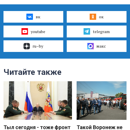
вк
ок
youtube
telegram
ru–by
макс
Читайте также
Тыл сегодня - тоже фронт
Такой Воронеж не