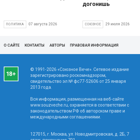
догонишь
07 августа 2026
29 июля 2026
ПОЛИТИКА
СОЮЗНОЕ
О САЙТЕ
КОНТАКТЫ
АВТОРЫ
ПРАВОВАЯ ИНФОРМАЦИЯ
© 1991-2026 «Союзное Вече». Сетевое издание
зарегистрировано роскомнадзором,
свидетельство эл № фc77-52606 от 25 января
2013 года.
Вся информация, размещенная на веб-сайте
www.souzveche.ru, охраняется в соответствии с
законодательством РФ об авторском праве и
международными соглашениями.
127015, г. Москва, ул. Новодмитровская, д. 2Б, 7
этаж, помещение 701