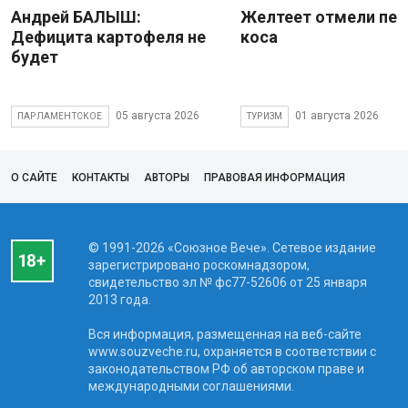
Андрей БАЛЫШ:
Желтеет отмели пес
Дефицита картофеля не
коса
будет
05 августа 2026
01 августа 2026
ПАРЛАМЕНТСКОЕ
ТУРИЗМ
О САЙТЕ
КОНТАКТЫ
АВТОРЫ
ПРАВОВАЯ ИНФОРМАЦИЯ
© 1991-2026 «Союзное Вече». Сетевое издание
зарегистрировано роскомнадзором,
свидетельство эл № фc77-52606 от 25 января
2013 года.
Вся информация, размещенная на веб-сайте
www.souzveche.ru, охраняется в соответствии с
законодательством РФ об авторском праве и
международными соглашениями.