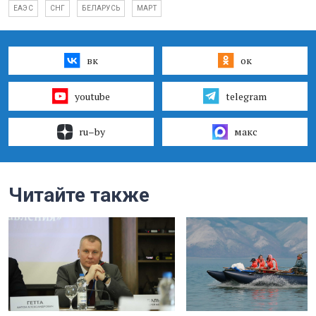
ЕАЭС
СНГ
БЕЛАРУСЬ
МАРТ
вк
ок
youtube
telegram
ru–by
макс
Читайте также