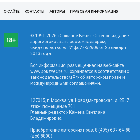
О САЙТЕ
КОНТАКТЫ
АВТОРЫ
ПРАВОВАЯ ИНФОРМАЦИЯ
© 1991-2026 «Союзное Вече». Сетевое издание
зарегистрировано роскомнадзором,
свидетельство эл № фc77-52606 от 25 января
2013 года.
Вся информация, размещенная на веб-сайте
www.souzveche.ru, охраняется в соответствии с
законодательством РФ об авторском праве и
международными соглашениями.
127015, г. Москва, ул. Новодмитровская, д. 2Б, 7
этаж, помещение 701
Главный редактор Камека Светлана
Владимировна
Приобретение авторских прав: 8 (495) 637-64-88
(доб.8800)