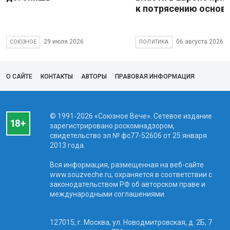
к потрясению основ
29 июля 2026
06 августа 2026
СОЮЗНОЕ
ПОЛИТИКА
О САЙТЕ
КОНТАКТЫ
АВТОРЫ
ПРАВОВАЯ ИНФОРМАЦИЯ
© 1991-2026 «Союзное Вече». Сетевое издание
зарегистрировано роскомнадзором,
свидетельство эл № фc77-52606 от 25 января
2013 года.
Вся информация, размещенная на веб-сайте
www.souzveche.ru, охраняется в соответствии с
законодательством РФ об авторском праве и
международными соглашениями.
127015, г. Москва, ул. Новодмитровская, д. 2Б, 7