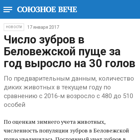
17 января 2017
НОВОСТИ
Число зубров в
Беловежской пуще за
год выросло на 30 голов
По предварительным данным, количество
диких животных в текущем году по
сравнению с 2016-м возросло с 480 до 510
особей
По оценкам зимнего учета животных,
численность популяции зубров в Беловежской
пуще увеличилась. Постоянный учет зубров в