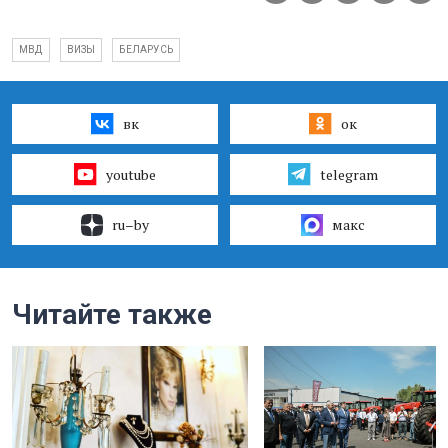
МВД
ВИЗЫ
БЕЛАРУСЬ
вк
ок
youtube
telegram
ru–by
макс
Читайте также