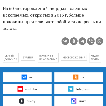
Из 60 месторождений твердых полезных
ископаемых, открытых в 2016 г, больше
половины представляют собой мелкие россыпи
золота.
СЕРГЕЙ
ПОЛЕЗНЫЕ
НЕДРА
БУРЯТИЯ
МЕСТОРОЖДЕНИЯ
ДОНСКОЙ
ИСКОПАЕМЫЕ
ЗЕМЛИ
вк
ок
youtube
telegram
ru–by
макс