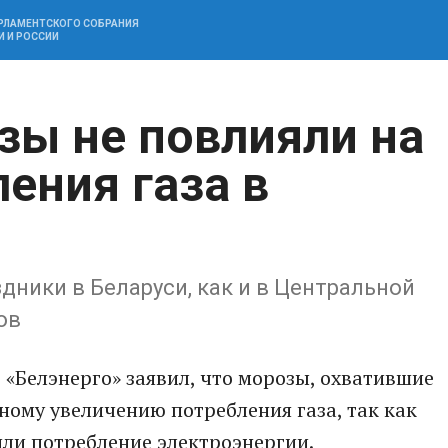
АРЛАМЕНТСКОГО СОБРАНИЯ
И И РОССИИ
зы не повлияли на
ения газа в
ники в Беларуси, как и в Центральной
ов
 «Белэнерго» заявил, что морозы, охватившие
ному увеличению потребления газа, так как
ли потребление электроэнергии.