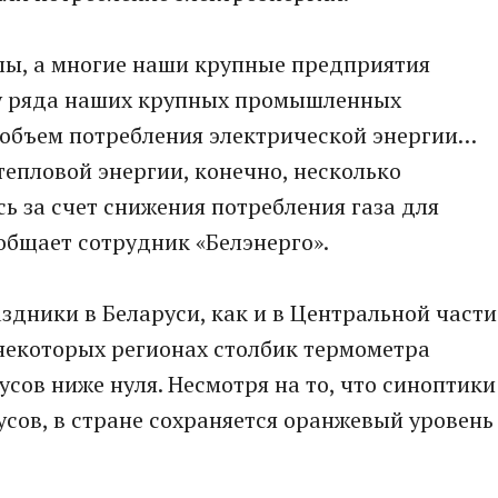
лы, а многие наши крупные предприятия
, у ряда наших крупных промышленных
 объем потребления электрической энергии…
тепловой энергии, конечно, несколько
ь за счет снижения потребления газа для
общает сотрудник «Белэнерго».
дники в Беларуси, как и в Центральной части
 некоторых регионах столбик термометра
усов ниже нуля. Несмотря на то, что синоптики
усов, в стране сохраняется оранжевый уровень