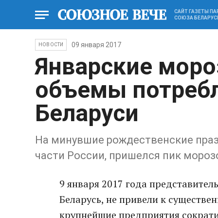
САЙТ ГАЗЕТЫ П
СОЮЗА БЕЛАРУС
09 января 2017
НОВОСТИ
Январские моро
объемы потребл
Беларуси
На минувшие рождественские празд
части России, пришелся пик мороз
9 января 2017 года представитель
Беларусь, не привели к существен
крупнейшие предприятия сократи