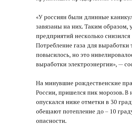
«У россиян были длинные канику
завязаны на них. Таким образом
предприятий несколько снизился
Потребление газа для выработки 
повысилось, но это нивелировалос
выработки электроэнергии», — со
На минувшие рождественские праз
России, пришелся пик морозов. В
опускался ниже отметки в 30 град
обещают потепление до – 10 град
опасности.