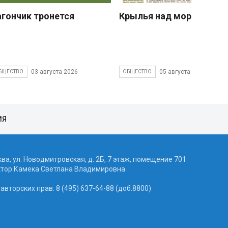
агончик тронется
Крылья над морем
03 августа 2026
05 августа 2026
БЩЕСТВО
ОБЩЕСТВО
ИЯ
ква, ул. Новодмитровская, д. 2Б, 7 этаж, помещение 701
ктор Камека Светлана Владимировна
вторских прав: 8 (495) 637-64-88 (доб.8800)