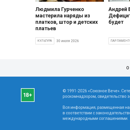
Людмила Гурченко
Андрей
мастерила наряды из
Дефицит
платков, штор и детских
будет
платьев
30 июля 2026
КУЛЬТУРА
ПАРЛАМЕНТ
О
© 1991-2026 «Союзное Вече». Сет
роскомнадзором, свидетельство эл
Вся информация, размещенная на 
в соответствии с законодательств
международными соглашениями.