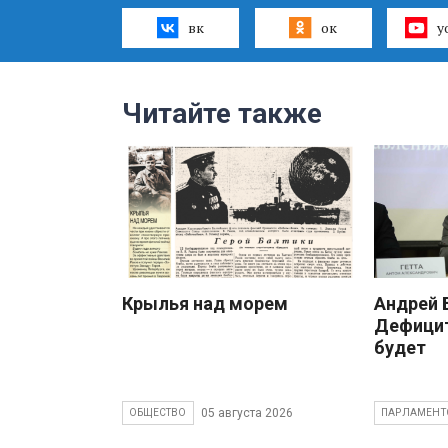
вк
ок
y
Читайте также
Крылья над морем
Андрей
Дефицит
будет
05 августа 2026
ОБЩЕСТВО
ПАРЛАМЕНТ