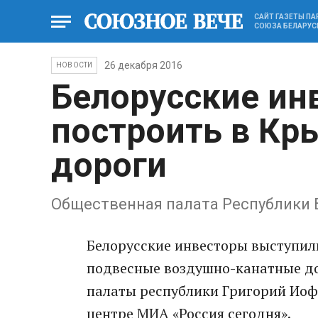
САЙТ ГАЗЕТЫ П
СОЮЗА БЕЛАРУС
26 декабря 2016
НОВОСТИ
Белорусские ин
построить в Кр
дороги
Общественная палата Республики Б
Белорусские инвесторы выступил
подвесные воздушно-канатные до
палаты республики Григорий Иоф
центре МИА «Россия сегодня».