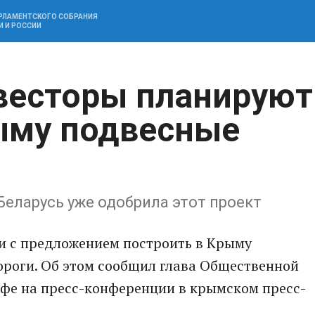
АРЛАМЕНТСКОГО СОБРАНИЯ
И И РОССИИ
весторы планируют
ыму подвесные
еларусь уже одобрила этот проект
и с предложением построить в Крыму
роги. Об этом сообщил глава Общественной
фе на пресс-конференции в крымском пресс-