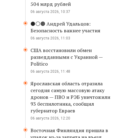
504 млрд рублей
06 августа 2026, 10:37
⚫️⚪️🟤 Андрей Удальцов:
Безопасность важнее участия
06 августа 2026, 11:03
США восстановили обмен
разведданными с Украиной —
Politico
06 августа 2026, 11:48
Ярославская область отразила
сегодня самую массовую атаку
дронов — ПВО и РЭБ уничтожили
93 беспилотника, сообщил
губернатор Евраев
06 августа 2026, 12:20
Восточная Финляндия пришла в
упадок из-за запрета на въезд