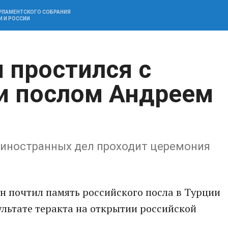
АРЛАМЕНТСКОГО СОБРАНИЯ
И И РОССИИ
 простился с
и послом Андреем
а иностранных дел проходит церемония
н почтил память российского посла в Турции
ультате теракта на открытии российской