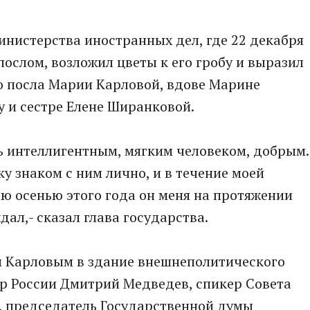
нистерства иностранных дел, где 22 декабря
ослом, возложил цветы к его гробу и выразил
о посла Марии Карловой, вдове Марине
 и сестре Елене Ширанковой.
ь интеллигентным, мягким человеком, добрым.
у знаком с ним лично, и в течение моей
ю осенью этого года он меня на протяжении
ал,- сказал глава государства.
 Карловым в здание внешнеполитического
р России Дмитрий Медведев, спикер Совета
 председатель Государственной думы