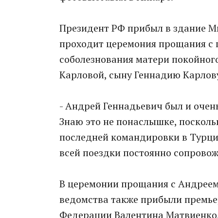
Президент РФ прибыл в здание Ми
проходит церемония прощания с п
соболезнования матери покойног
Карловой, сыну Геннадию Карлову
- Андрей Геннадьевич был и очен
Знаю это не понаслышке, поскольк
последней командировки в Турци
всей поездки постоянно сопровожд
В церемонии прощания с Андреем
ведомства также прибыли премье
Федерации Валентина Матвиенко,