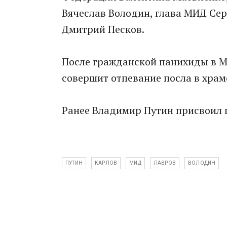
Вячеслав Володин, глава МИД Сер
Дмитрий Песков.
После гражданской панихиды в М
совершит отпевание посла в храм
Ранее Владимир Путин присвоил п
ПУТИН
КАРЛОВ
МИД
ЛАВРОВ
ВОЛОДИН