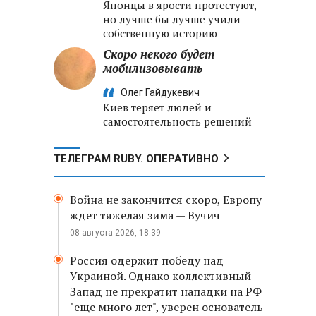
Японцы в ярости протестуют,
но лучше бы лучше учили
собственную историю
Скоро некого будет
мобилизовывать
Олег Гайдукевич
Киев теряет людей и
самостоятельность решений
ТЕЛЕГРАМ RUBY. ОПЕРАТИВНО
Война не закончится скоро, Европу
ждет тяжелая зима — Вучич
08 августа 2026, 18:39
Россия одержит победу над
Украиной. Однако коллективный
Запад не прекратит нападки на РФ
"еще много лет", уверен основатель