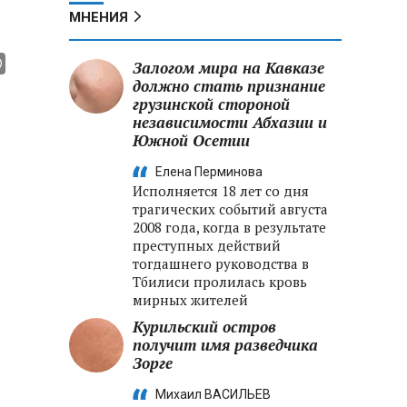
МНЕНИЯ
Залогом мира на Кавказе
должно стать признание
грузинской стороной
независимости Абхазии и
Южной Осетии
Елена Перминова
Исполняется 18 лет со дня
трагических событий августа
2008 года, когда в результате
преступных действий
тогдашнего руководства в
Тбилиси пролилась кровь
мирных жителей
Курильский остров
получит имя разведчика
Зорге
Михаил ВАСИЛЬЕВ