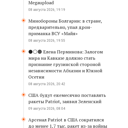
Megaupload
08 августа 2026, 19:19
Минобороны Болгарии: в стране,
предварительно, упал дрон-
приманка ВСУ «Майя»
08 августа 2026, 19:55
⚫️⚪️🟤 Елена Перминова: Залогом
мира на Кавказе должно стать
признание грузинской стороной
независимости Абхазии и Южной
Осетии
08 августа 2026, 20:42
США будут ежемесячно поставлять
ракеты Patriot, заявил Зеленский
09 августа 2026, 08:04
Арсенал Patriot в США сократился
до менее 1,7 тыс. ракет из-за войны