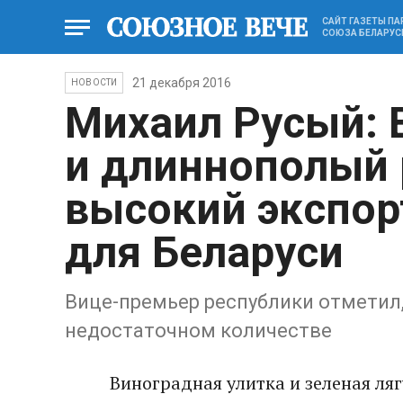
САЙТ ГАЗЕТЫ П
СОЮЗА БЕЛАРУС
21 декабря 2016
НОВОСТИ
Михаил Русый: 
и длиннополый
высокий экспор
для Беларуси
Вице-премьер республики отметил,
недостаточном количестве
Виноградная улитка и зеленая л