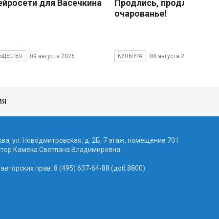
ейросети для Васечкина
Продлись, продлись
очарованье!
09 августа 2026
08 августа 2026
БЩЕСТВО
КУЛЬТУРА
ИЯ
ква, ул. Новодмитровская, д. 2Б, 7 этаж, помещение 701
ктор Камека Светлана Владимировна
вторских прав: 8 (495) 637-64-88 (доб.8800)