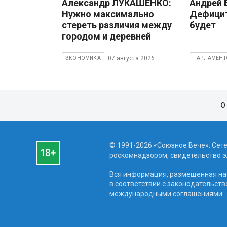
Александр ЛУКАШЕНКО:
Андрей
Нужно максимально
Дефицит
стереть различия между
будет
городом и деревней
07 августа 2026
ЭКОНОМИКА
ПАРЛАМЕНТ
О
© 1991-2026 «Союзное Вече». Сет
роскомнадзором, свидетельство эл
Вся информация, размещенная на 
в соответствии с законодательств
международными соглашениями.