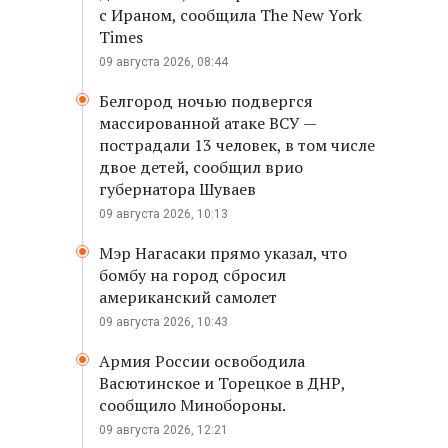
с Ираном, сообщила The New York
Times
09 августа 2026, 08:44
Белгород ночью подвергся
массированной атаке ВСУ —
пострадали 13 человек, в том числе
двое детей, сообщил врио
губернатора Шуваев
09 августа 2026, 10:13
Мэр Нагасаки прямо указал, что
бомбу на город сбросил
американский самолет
09 августа 2026, 10:43
Армия России освободила
Васютинское и Торецкое в ДНР,
сообщило Минобороны.
09 августа 2026, 12:21