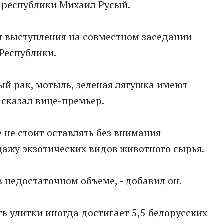
 республики Михаил Русый.
я выступления на совместном заседании
Республики.
ый рак, мотыль, зеленая лягушка имеют
 сказал вице-премьер.
 не стоит оставлять без внимания
ажу экзотических видов животного сырья.
в недостаточном объеме, - добавил он.
ь улитки иногда достигает 5,5 белорусских