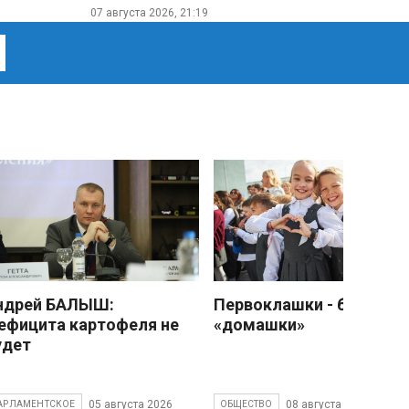
07 августа 2026, 21:19
ндрей БАЛЫШ:
Первоклашки - без
ефицита картофеля не
«домашки»
удет
05 августа 2026
08 августа 2026
АРЛАМЕНТСКОЕ
ОБЩЕСТВО