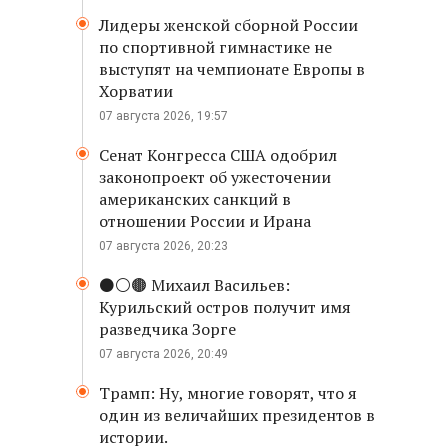
Лидеры женской сборной России
по спортивной гимнастике не
выступят на чемпионате Европы в
Хорватии
07 августа 2026, 19:57
Сенат Конгресса США одобрил
законопроект об ужесточении
американских санкций в
отношении России и Ирана
07 августа 2026, 20:23
⚫️⚪️🟤 Михаил Васильев:
Курильский остров получит имя
разведчика Зорге
07 августа 2026, 20:49
Трамп: Ну, многие говорят, что я
один из величайших президентов в
истории.