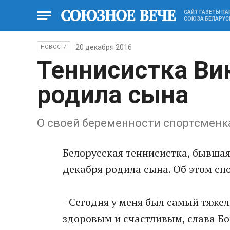
САЙТ ГАЗЕТЫ П
СОЮЗА БЕЛАРУС
20 декабря 2016
НОВОСТИ
Теннисистка Ви
родила сына
О своей беременности спортсменка
Белорусская теннисистка, бывшая
декабря родила сына. Об этом спо
- Сегодня у меня был самый тяже
здоровым и счастливым, слава Бог