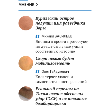
МНЕНИЯ
Курильский остров
получит имя разведчика
Зорге
Михаил ВАСИЛЬЕВ
Японцы в ярости протестуют,
но лучше бы лучше учили
собственную историю
Скоро некого будет
мобилизовывать
Олег Гайдукевич
Киев теряет людей и
самостоятельность решений
Реальный перелом на
Тихом океане обеспечил
удар СССР, а не атомные
бомбардировки