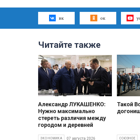
вк
ок
y
Читайте также
Александр ЛУКАШЕНКО:
Такой В
Нужно максимально
догони
стереть различия между
городом и деревней
07 августа 2026
ЭКОНОМИКА
СОЮЗНОЕ