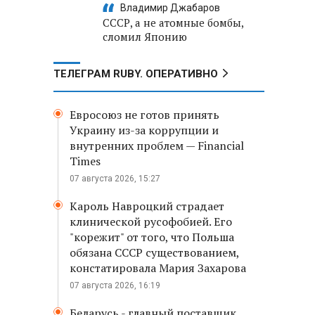
Владимир Джабаров
СССР, а не атомные бомбы,
сломил Японию
ТЕЛЕГРАМ RUBY. ОПЕРАТИВНО
Евросоюз не готов принять
Украину из-за коррупции и
внутренних проблем — Financial
Times
07 августа 2026, 15:27
Кароль Навроцкий страдает
клинической русофобией. Его
"корежит" от того, что Польша
обязана СССР существованием,
констатировала Мария Захарова
07 августа 2026, 16:19
Беларусь - главный поставщик