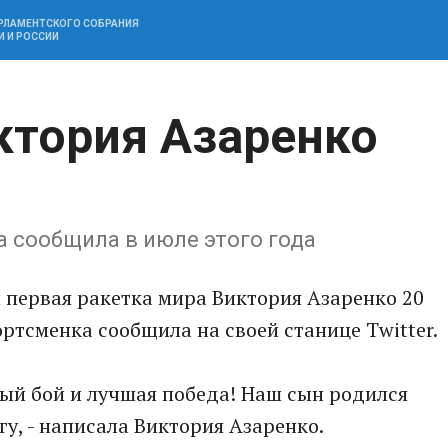
АРЛАМЕНТСКОГО СОБРАНИЯ
И И РОССИИ
ктория Азаренко
 сообщила в июле этого года
 первая ракетка мира Виктория Азаренко 20
ртсменка сообщила на своей станице Twitter.
лый бой и лучшая победа! Наш сын родился
у, - написала Виктория Азаренко.