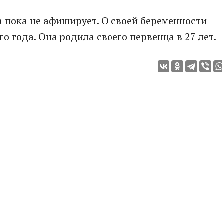
 пока не афиширует. О своей беременности
о года. Она родила своего первенца в 27 лет.