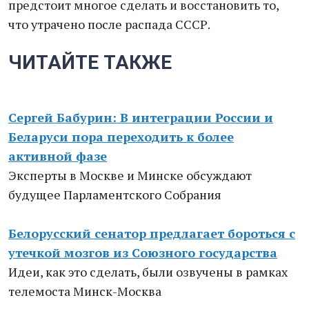
предстоит многое сделать и восстановить то,
что утрачено после распада СССР.
ЧИТАЙТЕ ТАКЖЕ
Сергей Бабурин: В интеграции России и
Беларуси пора переходить к более
активной фазе
Эксперты в Москве и Минске обсуждают
будущее Парламентского Собрания
Белорусский сенатор предлагает бороться с
утечкой мозгов из Союзного государства
Идеи, как это сделать, были озвучены в рамках
телемоста Минск-Москва