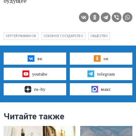
будущее"
СЕРГЕЙ РАХМАНОВ
СОЮЗНОЕ ГОСУДАРСТВО
ОБЩЕСТВО
вк
ок
youtube
telegram
ru–by
макс
Читайте также