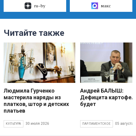
ru–by
макс
Читайте также
Людмила Гурченко
Андрей БАЛЫШ:
мастерила наряды из
Дефицита картофеля
платков, штор и детских
будет
платьев
30 июля 2026
05 августа 
КУЛЬТУРА
ПАРЛАМЕНТСКОЕ