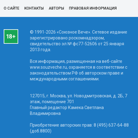
О САЙТЕ
КОНТАКТЫ
АВТОРЫ
ПРАВОВАЯ ИНФОРМАЦИЯ
© 1991-2026 «Союзное Вече». Сетевое издание
зарегистрировано роскомнадзором,
свидетельство эл № фc77-52606 от 25 января
2013 года.
Вся информация, размещенная на веб-сайте
www.souzveche.ru, охраняется в соответствии с
законодательством РФ об авторском праве и
международными соглашениями.
127015, г. Москва, ул. Новодмитровская, д. 2Б, 7
этаж, помещение 701
Главный редактор Камека Светлана
Владимировна
Приобретение авторских прав: 8 (495) 637-64-88
(доб.8800)