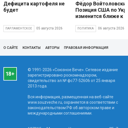
Дефицита картофеля не
Фёдор Войтоловский
будет
Позиция США по Укр
изменится ближе к 
05 августа 2026
06 августа 2026
ПАРЛАМЕНТСКОЕ
ПОЛИТИКА
О САЙТЕ
КОНТАКТЫ
АВТОРЫ
ПРАВОВАЯ ИНФОРМАЦИЯ
© 1991-2026 «Союзное Вече». Сетевое издание
зарегистрировано роскомнадзором,
свидетельство эл № фc77-52606 от 25 января
2013 года.
Вся информация, размещенная на веб-сайте
www.souzveche.ru, охраняется в соответствии с
законодательством РФ об авторском праве и
международными соглашениями.