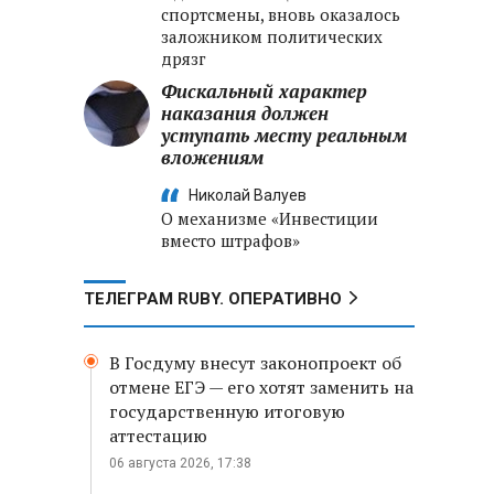
спортсмены, вновь оказалось
заложником политических
дрязг
Фискальный характер
наказания должен
уступать месту реальным
вложениям
Николай Валуев
О механизме «Инвестиции
вместо штрафов»
ТЕЛЕГРАМ RUBY. ОПЕРАТИВНО
В Госдуму внесут законопроект об
отмене ЕГЭ — его хотят заменить на
государственную итоговую
аттестацию
06 августа 2026, 17:38