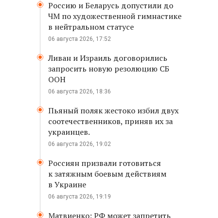
Россию и Беларусь допустили до
ЧМ по художественной гимнастике
в нейтральном статусе
06 августа 2026, 17:52
Ливан и Израиль договорились
запросить новую резолюцию СБ
ООН
06 августа 2026, 18:36
Пьяный поляк жестоко избил двух
соотечественников, приняв их за
украинцев.
06 августа 2026, 19:02
Россиян призвали готовиться
к затяжным боевым действиям
в Украине
06 августа 2026, 19:19
Матвиенко: РФ может запретить