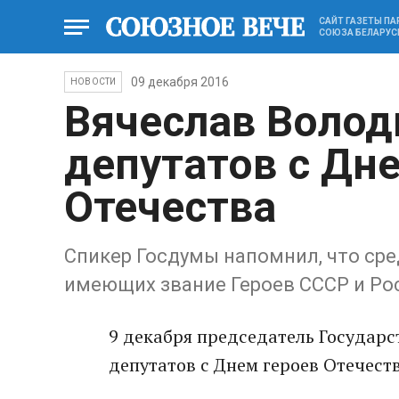
САЙТ ГАЗЕТЫ П
СОЮЗА БЕЛАРУС
09 декабря 2016
НОВОСТИ
Вячеслав Волод
депутатов с Дн
Отечества
Спикер Госдумы напомнил, что сре
имеющих звание Героев СССР и Ро
9 декабря председатель Государ
депутатов с Днем героев Отечест