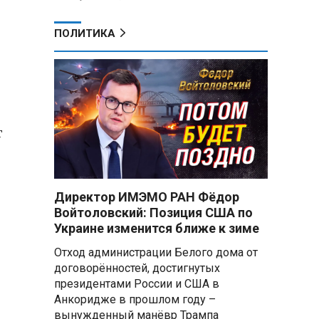
ПОЛИТИКА
т
Директор ИМЭМО РАН Фёдор
Войтоловский: Позиция США по
Украине изменится ближе к зиме
Отход администрации Белого дома от
договорённостей, достигнутых
президентами России и США в
Анкоридже в прошлом году –
вынужденный манёвр Трампа