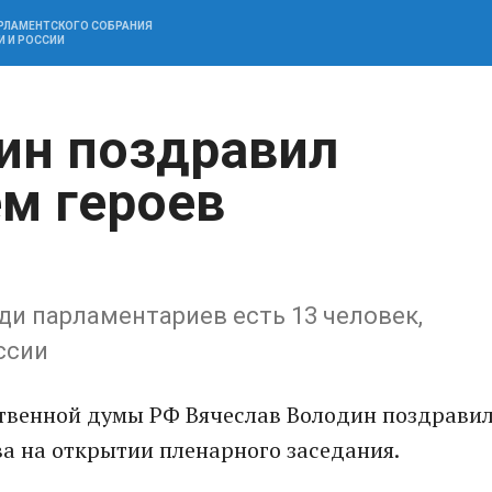
АРЛАМЕНТСКОГО СОБРАНИЯ
И И РОССИИ
ин поздравил
ем героев
ди парламентариев есть 13 человек,
ссии
ственной думы РФ Вячеслав Володин поздрави
ва на открытии пленарного заседания.