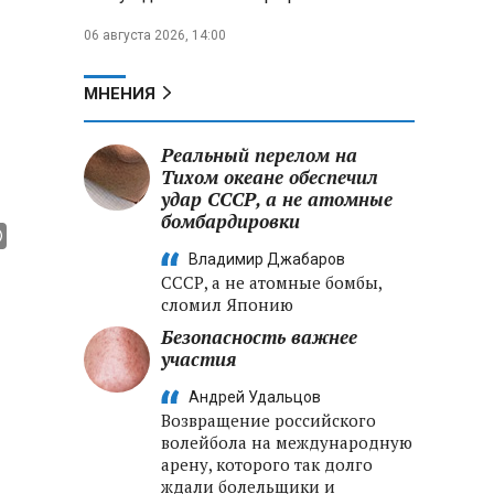
06 августа 2026, 14:00
МНЕНИЯ
Реальный перелом на
Тихом океане обеспечил
удар СССР, а не атомные
бомбардировки
Владимир Джабаров
СССР, а не атомные бомбы,
сломил Японию
Безопасность важнее
участия
Андрей Удальцов
Возвращение российского
волейбола на международную
арену, которого так долго
ждали болельщики и