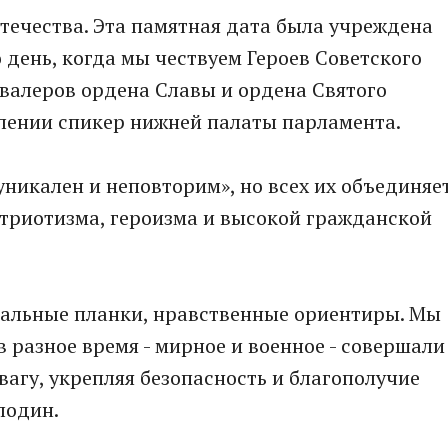
Отечества. Эта памятная дата была учреждена
о день, когда мы чествуем Героев Советского
валеров ордена Славы и ордена Святого
уплении спикер нижней палаты парламента.
уникален и неповторим», но всех их объединяе
атриотизма, героизма и высокой гражданской
ральные планки, нравственные ориентиры. Мы
 разное время - мирное и военное - совершали
вагу, укрепляя безопасность и благополучие
лодин.