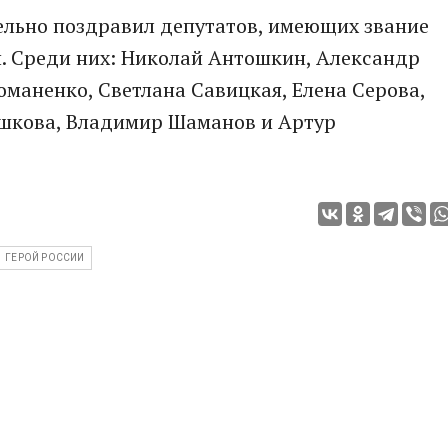
ельно поздравил депутатов, имеющих звание
и. Среди них: Николай Антошкин, Александр
оманенко, Светлана Савицкая, Елена Серова,
ешкова, Владимир Шаманов и Артур
ГЕРОЙ РОССИИ