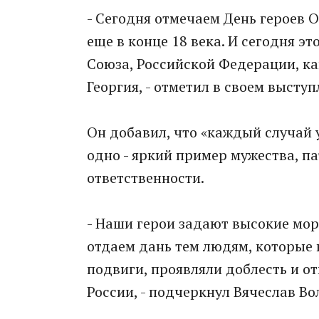
- Сегодня отмечаем День героев 
еще в конце 18 века. И сегодня эт
Союза, Российской Федерации, ка
Георгия, - отметил в своем выст
Он добавил, что «каждый случай 
одно - яркий пример мужества, п
ответственности.
- Наши герои задают высокие мо
отдаем дань тем людям, которые в
подвиги, проявляли доблесть и от
России, - подчеркнул Вячеслав Во