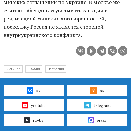
минских соглашений по Украине. В Москве же
считают абсурдным увязывать санкции с
реализацией минских договоренностей,
поскольку Россия не является стороной
внутриукраинского конфликта.
САНКЦИИ
РОССИЯ
ГЕРМАНИЯ
вк
ок
youtube
telegram
ru–by
макс