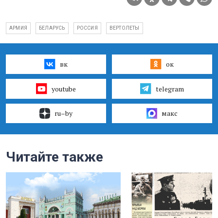
АРМИЯ
БЕЛАРУСЬ
РОССИЯ
ВЕРТОЛЕТЫ
вк
ок
youtube
telegram
ru–by
макс
Читайте также