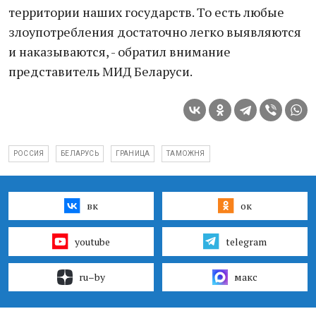
территории наших государств. То есть любые
злоупотребления достаточно легко выявляются
и наказываются, - обратил внимание
представитель МИД Беларуси.
РОССИЯ
БЕЛАРУСЬ
ГРАНИЦА
ТАМОЖНЯ
вк
ок
youtube
telegram
ru–by
макс