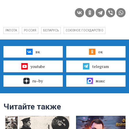
РАПОТА
РОССИЯ
БЕЛАРУСЬ
СОЮЗНОЕ ГОСУДАРСТВО
вк
ок
youtube
telegram
ru–by
макс
Читайте также