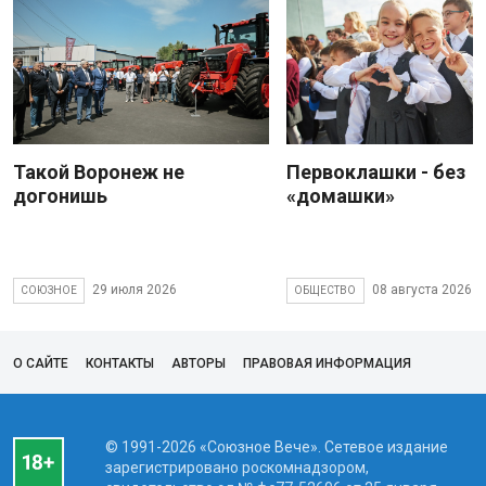
Такой Воронеж не
Первоклашки - без
догонишь
«домашки»
29 июля 2026
08 августа 2026
СОЮЗНОЕ
ОБЩЕСТВО
О САЙТЕ
КОНТАКТЫ
АВТОРЫ
ПРАВОВАЯ ИНФОРМАЦИЯ
© 1991-2026 «Союзное Вече». Сетевое издание
зарегистрировано роскомнадзором,