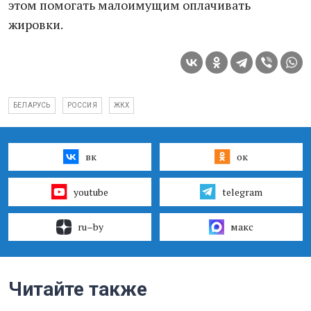
этом помогать малоимущим оплачивать
жировки.
БЕЛАРУСЬ
РОССИЯ
ЖКХ
вк
ок
youtube
telegram
ru–by
макс
Читайте также