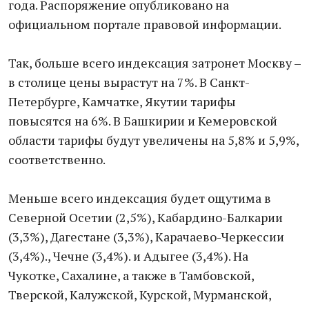
года. Распоряжение опубликовано на
официальном портале правовой информации.
Так, больше всего индексация затронет Москву –
в столице цены вырастут на 7%. В Санкт-
Петербурге, Камчатке, Якутии тарифы
повысятся на 6%. В Башкирии и Кемеровской
области тарифы будут увеличены на 5,8% и 5,9%,
соответственно.
Меньше всего индексация будет ощутима в
Северной Осетии (2,5%), Кабардино-Балкарии
(3,3%), Дагестане (3,3%), Карачаево-Черкессии
(3,4%)., Чечне (3,4%). и Адыгее (3,4%). На
Чукотке, Сахалине, а также в Тамбовской,
Тверской, Калужской, Курской, Мурманской,