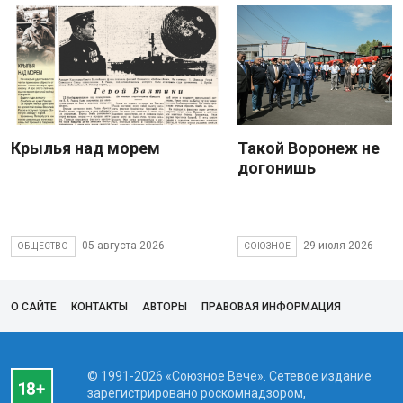
Крылья над морем
Такой Воронеж не
догонишь
05 августа 2026
29 июля 2026
ОБЩЕСТВО
СОЮЗНОЕ
О САЙТЕ
КОНТАКТЫ
АВТОРЫ
ПРАВОВАЯ ИНФОРМАЦИЯ
© 1991-2026 «Союзное Вече». Сетевое издание
зарегистрировано роскомнадзором,