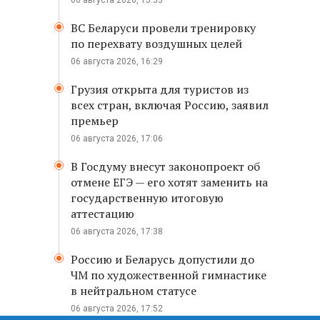
06 августа 2026, 15:33
ВС Беларуси провели тренировку
по перехвату воздушных целей
06 августа 2026, 16:29
Грузия открыта для туристов из
всех стран, включая Россию, заявил
премьер
06 августа 2026, 17:06
В Госдуму внесут законопроект об
отмене ЕГЭ — его хотят заменить на
государственную итоговую
аттестацию
06 августа 2026, 17:38
Россию и Беларусь допустили до
ЧМ по художественной гимнастике
в нейтральном статусе
06 августа 2026, 17:52