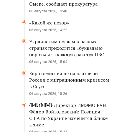
Омске, сообщает прокуратура
06 августа 2026, 13:40
«Какой же позор»
06 августа 2026, 14:22
Украинским послам в разных
странах приходится «буквально
бороться за каждую ракету» ПВО
06 августа 2026, 15:04
Еврокомиссия не нашла связи
России с миграционным кризисом
в Сеуте
06 августа 2026, 15:26
🔴🔴🔴🔴🔴 Директор ИМЭМО РАН
Фёдор Войтоловский: Позиция
США по Украине изменится ближе
к зиме