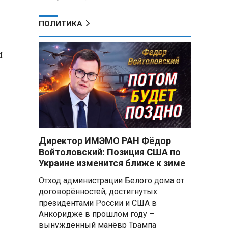
ПОЛИТИКА
и
в
Директор ИМЭМО РАН Фёдор
Войтоловский: Позиция США по
Украине изменится ближе к зиме
Отход администрации Белого дома от
договорённостей, достигнутых
президентами России и США в
Анкоридже в прошлом году –
вынужденный манёвр Трампа