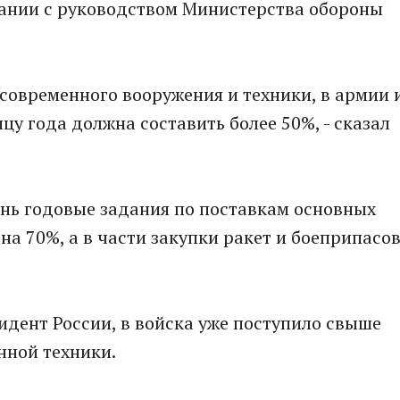
ании с руководством Министерства обороны
ь современного вооружения и техники, в армии 
нцу года должна составить более 50%, - сказал
ень годовые задания по поставкам основных
а 70%, а в части закупки ракет и боеприпасо
идент России, в войска уже поступило свыше
нной техники.