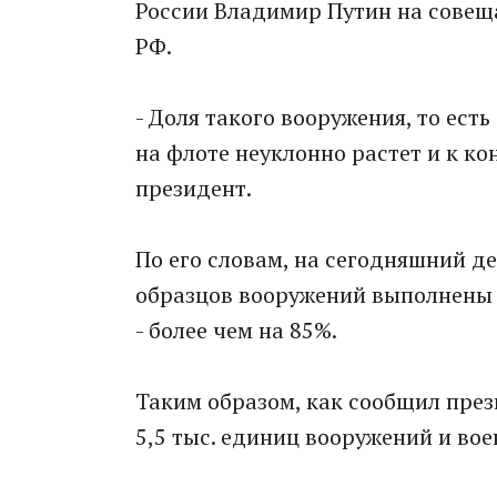
России Владимир Путин на совещ
РФ.
- Доля такого вооружения, то ест
на флоте неуклонно растет и к ко
президент.
По его словам, на сегодняшний д
образцов вооружений выполнены н
- более чем на 85%.
Таким образом, как сообщил през
5,5 тыс. единиц вооружений и вое