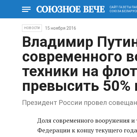
САЙТ ГАЗЕТЫ П
СОЮЗА БЕЛАРУС
15 ноября 2016
НОВОСТИ
Владимир Путин
современного в
техники на фло
превысить 50% 
Президент России провел совеща
Доля современного вооружения и 
Федерации к концу текущего года