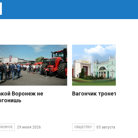
акой Воронеж не
Вагончик тронется
огонишь
29 июля 2026
03 августа 2026
ОЮЗНОЕ
ОБЩЕСТВО