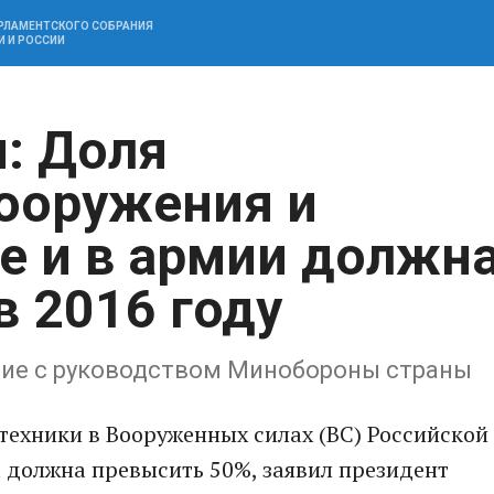
АРЛАМЕНТСКОГО СОБРАНИЯ
И И РОССИИ
: Доля
ооружения и
те и в армии должн
в 2016 году
ние с руководством Минобороны страны
техники в Вооруженных силах (ВС) Российской
 должна превысить 50%, заявил президент