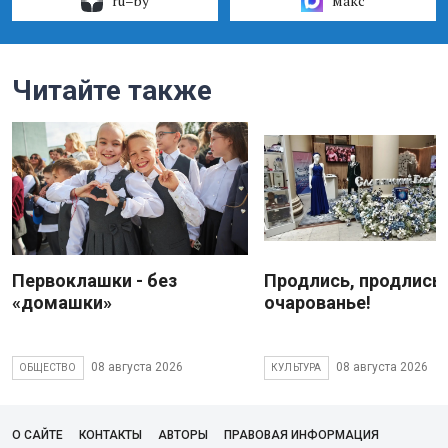
ru–by
макс
Читайте также
Первоклашки - без
Продлись, продлись
«домашки»
очарованье!
08 августа 2026
08 августа 2026
ОБЩЕСТВО
КУЛЬТУРА
О САЙТЕ
КОНТАКТЫ
АВТОРЫ
ПРАВОВАЯ ИНФОРМАЦИЯ