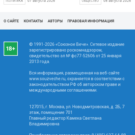
07 августа 2026
08 августа 2026
ПОЛИТИКА
ОБЩЕСТВО
О САЙТЕ
КОНТАКТЫ
АВТОРЫ
ПРАВОВАЯ ИНФОРМАЦИЯ
© 1991-2026 «Союзное Вече». Сетевое издание
зарегистрировано роскомнадзором,
свидетельство эл № фc77-52606 от 25 января
2013 года.
Вся информация, размещенная на веб-сайте
www.souzveche.ru, охраняется в соответствии с
законодательством РФ об авторском праве и
международными соглашениями.
127015, г. Москва, ул. Новодмитровская, д. 2Б, 7
этаж, помещение 701
Главный редактор Камека Светлана
Владимировна