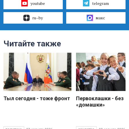
youtube
telegram
ru–by
макс
Читайте также
Тыл сегодня - тоже фронт
Первоклашки - без
«домашки»