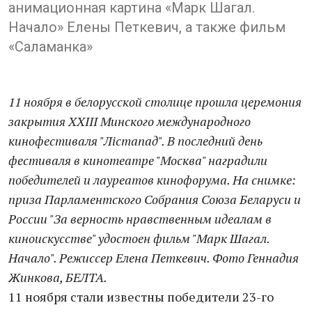
анимационная картина «Марк Шагал.
Начало» Елены Петкевич, а также фильм
«Саламанка»
11 ноября в белорусской столице прошла церемония
закрытия XXIII Минского международного
кинофестиваля "Лістапад". В последний день
фестиваля в кинотеатре "Москва" наградили
победителей и лауреатов кинофорума. На снимке:
приза Парламентского Собрания Союза Беларуси и
России "За верность нравственным идеалам в
киноискусстве" удостоен фильм "Марк Шагал.
Начало". Режиссер Елена Петкевич. Фото Геннадия
Жинкова, БЕЛТА.
11 ноября стали известны победители 23-го