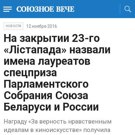
12 ноября 2016
НОВОСТИ
На закрытии 23-го
«Лiстапада» назвали
имена лауреатов
спецприза
Парламентского
Собрания Союза
Беларуси и России
Награду «За верность нравственным
идеалам в киноискусстве» получила