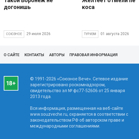
Такой Воронеж не
Желтеет отмели пес
догонишь
коса
29 июля 2026
01 августа 2026
СОЮЗНОЕ
ТУРИЗМ
О САЙТЕ
КОНТАКТЫ
АВТОРЫ
ПРАВОВАЯ ИНФОРМАЦИЯ
© 1991-2026 «Союзное Вече». Сетевое издание
зарегистрировано роскомнадзором,
свидетельство эл № фc77-52606 от 25 января
2013 года.
Вся информация, размещенная на веб-сайте
www.souzveche.ru, охраняется в соответствии с
законодательством РФ об авторском праве и
международными соглашениями.