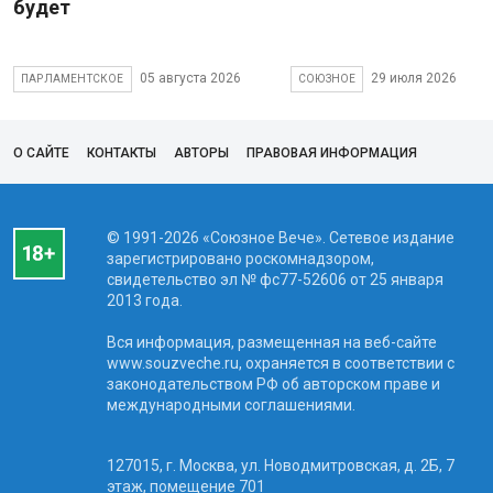
будет
05 августа 2026
29 июля 2026
ПАРЛАМЕНТСКОЕ
СОЮЗНОЕ
О САЙТЕ
КОНТАКТЫ
АВТОРЫ
ПРАВОВАЯ ИНФОРМАЦИЯ
© 1991-2026 «Союзное Вече». Сетевое издание
зарегистрировано роскомнадзором,
свидетельство эл № фc77-52606 от 25 января
2013 года.
Вся информация, размещенная на веб-сайте
www.souzveche.ru, охраняется в соответствии с
законодательством РФ об авторском праве и
международными соглашениями.
127015, г. Москва, ул. Новодмитровская, д. 2Б, 7
этаж, помещение 701