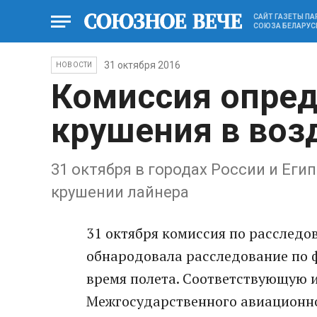
САЙТ ГАЗЕТЫ П
СОЮЗА БЕЛАРУС
31 октября 2016
НОВОСТИ
Комиссия опред
крушения в воз
31 октября в городах России и Еги
крушении лайнера
31 октября комиссия по расслед
обнародовала расследование по 
время полета. Соответствующую 
Межгосударственного авиационно