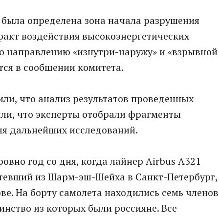
т была определена зона начала разрушения
 факт воздействия высокоэнергетических
по направлению «изнутри-наружу» и «взрывной
ится в сообщении комитета.
ли, что анализ результатов проведенных
или, что эксперты отобрали фрагменты
ля дальнейших исследований.
ровно год со дня, когда лайнер Airbus A321
тевший из Шарм-эш-Шейха в Санкт-Петербург,
ве. На борту самолета находились семь членов
инство из которых были россияне. Все