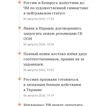
Россию и Беларусь допустили до
ЧМ по художественной гимнастике
в нейтральном статусе
06 августа 2026, 17:52
Ливан и Израиль договорились
запросить новую резолюцию СБ
ООН
06 августа 2026, 18:36
Пьяный поляк жестоко избил двух
соотечественников, приняв их за
украинцев.
06 августа 2026, 19:02
Россиян призвали готовиться
к затяжным боевым действиям
в Украине
06 августа 2026, 19:19
Матвиенко: РФ может запретить