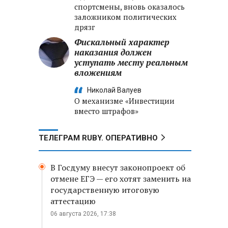
спортсмены, вновь оказалось
заложником политических
дрязг
Фискальный характер
наказания должен
уступать месту реальным
вложениям
Николай Валуев
О механизме «Инвестиции
вместо штрафов»
ТЕЛЕГРАМ RUBY. ОПЕРАТИВНО
В Госдуму внесут законопроект об
отмене ЕГЭ — его хотят заменить на
государственную итоговую
аттестацию
06 августа 2026, 17:38