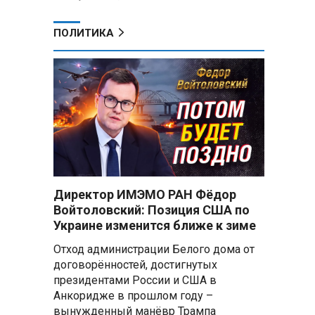
ПОЛИТИКА
Директор ИМЭМО РАН Фёдор
Войтоловский: Позиция США по
Украине изменится ближе к зиме
Отход администрации Белого дома от
договорённостей, достигнутых
президентами России и США в
Анкоридже в прошлом году –
вынужденный манёвр Трампа