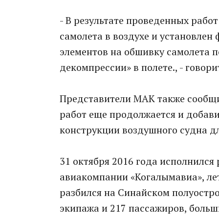
- В результате проведенных рабо
самолета в воздухе и установлен
элементов на обшивку самолета 
декомпрессии» в полете., - говор
Представители МАК также сообщи
работ еще продолжается и добав
конструкции воздушного судна д
31 октября 2016 года исполнился 
авиакомпании «Когалымавиа», ле
разбился на Синайском полуостро
экипажа и 217 пассажиров, больш