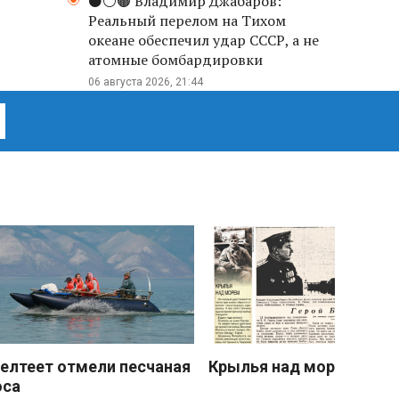
⚫️⚪️🟤 Владимир Джабаров:
Реальный перелом на Тихом
океане обеспечил удар СССР, а не
атомные бомбардировки
06 августа 2026, 21:44
елтеет отмели песчаная
Крылья над морем
оса