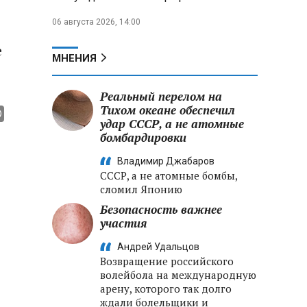
06 августа 2026, 14:00
е
МНЕНИЯ
Реальный перелом на
Тихом океане обеспечил
удар СССР, а не атомные
бомбардировки
Владимир Джабаров
СССР, а не атомные бомбы,
сломил Японию
Безопасность важнее
участия
Андрей Удальцов
Возвращение российского
волейбола на международную
арену, которого так долго
ждали болельщики и