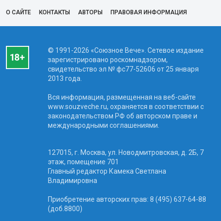
О САЙТЕ
КОНТАКТЫ
АВТОРЫ
ПРАВОВАЯ ИНФОРМАЦИЯ
© 1991-2026 «Союзное Вече». Сетевое издание
зарегистрировано роскомнадзором,
свидетельство эл № фc77-52606 от 25 января
2013 года.
Вся информация, размещенная на веб-сайте
www.souzveche.ru, охраняется в соответствии с
законодательством РФ об авторском праве и
международными соглашениями.
127015, г. Москва, ул. Новодмитровская, д. 2Б, 7
этаж, помещение 701
Главный редактор Камека Светлана
Владимировна
Приобретение авторских прав: 8 (495) 637-64-88
(доб.8800)