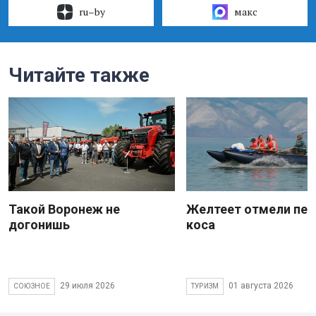
ru–by
макс
Читайте также
Такой Воронеж не
Желтеет отмели пес
догонишь
коса
29 июля 2026
01 августа 2026
СОЮЗНОЕ
ТУРИЗМ