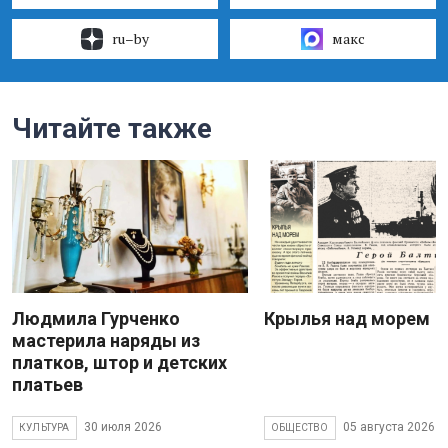
ru–by
макс
Читайте также
Людмила Гурченко
Крылья над морем
мастерила наряды из
платков, штор и детских
платьев
30 июля 2026
05 августа 2026
КУЛЬТУРА
ОБЩЕСТВО