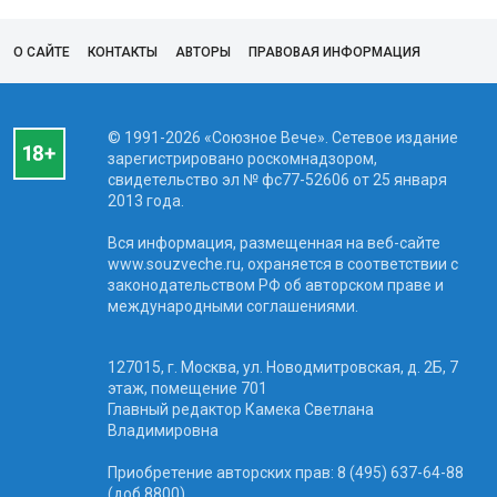
О САЙТЕ
КОНТАКТЫ
АВТОРЫ
ПРАВОВАЯ ИНФОРМАЦИЯ
© 1991-2026 «Союзное Вече». Сетевое издание
зарегистрировано роскомнадзором,
свидетельство эл № фc77-52606 от 25 января
2013 года.
Вся информация, размещенная на веб-сайте
www.souzveche.ru, охраняется в соответствии с
законодательством РФ об авторском праве и
международными соглашениями.
127015, г. Москва, ул. Новодмитровская, д. 2Б, 7
этаж, помещение 701
Главный редактор Камека Светлана
Владимировна
Приобретение авторских прав: 8 (495) 637-64-88
(доб.8800)