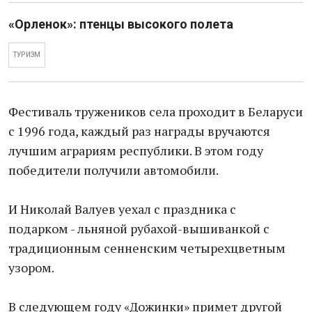
«Орленок»: птенцы высокого полета
ТУРИЗМ
Фестиваль тружеников села проходит в Беларуси
с 1996 года, каждый раз награды вручаются
лучшим аграриям республики. В этом году
победители получили автомобили.
И Николай Валуев уехал с праздника с
подарком - льняной рубахой-вышиванкой с
традиционным сенненским четырехцветным
узором.
В следующем году «Дожинки» примет другой