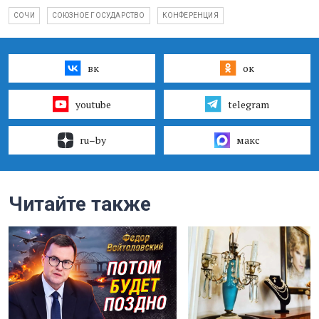
СОЧИ
СОЮЗНОЕ ГОСУДАРСТВО
КОНФЕРЕНЦИЯ
вк
ок
youtube
telegram
ru–by
макс
Читайте также