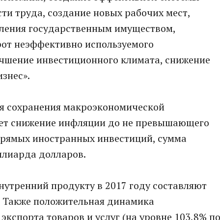
ти труда, создание новых рабочих мест,
ления государственным имуществом,
рот неэффективно используемого
учшение инвестиционного климата, снижение
знес».
для сохранения макроэкономической
дет снижение инфляции до не превышающего
 прямых иностранных инвестиций, сумма
ллиарда долларов.
нутренний продукту в 2017 году составляют
. Также положительная динамика
экспорта товаров и услуг (на уровне 103,8% п