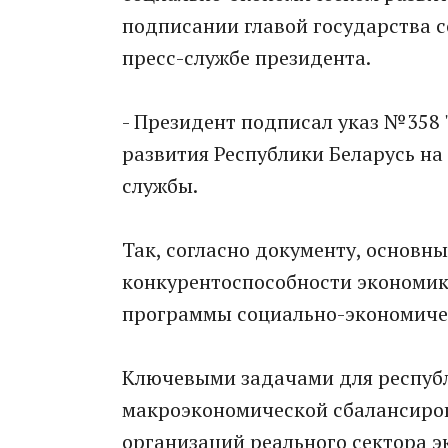
подписании главой государства 
пресс-службе президента.
- Президент подписал указ №358
развития Республики Беларусь на 
службы.
Так, согласно документу, основн
конкурентоспособности экономик
программы социально-экономичес
Ключевыми задачами для республ
макроэкономической сбалансиро
организаций реального сектора 