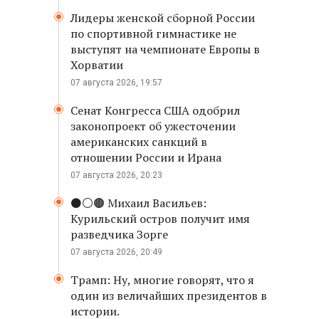
Лидеры женской сборной России
по спортивной гимнастике не
выступят на чемпионате Европы в
Хорватии
07 августа 2026, 19:57
Сенат Конгресса США одобрил
законопроект об ужесточении
американских санкций в
отношении России и Ирана
07 августа 2026, 20:23
⚫️⚪️🟤 Михаил Васильев:
Курильский остров получит имя
разведчика Зорге
07 августа 2026, 20:49
Трамп: Ну, многие говорят, что я
один из величайших президентов в
истории.