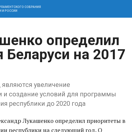
АРЛАМЕНТСКОГО СОБРАНИЯ
И И РОССИИ
ашенко определил
я Беларуси на 2017
 являются увеличение
 и создание условий для программы
я республики до 2020 года
лександр Лукашенко определил приоритеты в
ии республики на следующий год. О