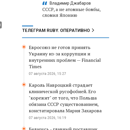
Владимир Джабаров
СССР, а не атомные бомбы,
сломил Японию
ТЕЛЕГРАМ RUBY. ОПЕРАТИВНО
Евросоюз не готов принять
Украину из-за коррупции и
внутренних проблем — Financial
Times
07 августа 2026, 15:27
Кароль Навроцкий страдает
клинической русофобией. Его
"корежит" от того, что Польша
обязана СССР существованием,
констатировала Мария Захарова
07 августа 2026, 16:19
Беларусь - главный поставщик