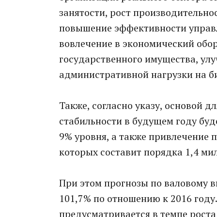
занятости, рост производительнос
повышение эффективности управ
вовлечение в экономический обо
государственного имущества, ул
административной нагрузки на би
Также, согласно указу, основой 
стабильности в будущем году бу
9% уровня, а также привлечение
которых составит порядка 1,4 ми
При этом прогнозы по валовому в
101,7% по отношению к 2016 году
предусматривается в темпе роста 