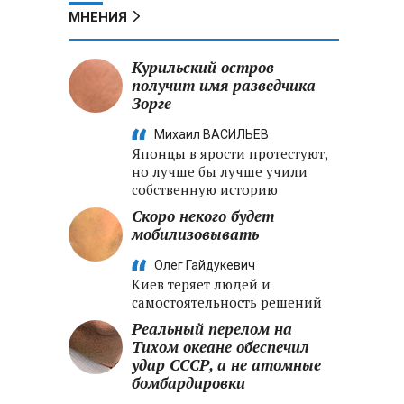
МНЕНИЯ
Курильский остров
получит имя разведчика
Зорге
Михаил ВАСИЛЬЕВ
Японцы в ярости протестуют,
но лучше бы лучше учили
собственную историю
Скоро некого будет
мобилизовывать
Олег Гайдукевич
Киев теряет людей и
самостоятельность решений
Реальный перелом на
Тихом океане обеспечил
удар СССР, а не атомные
бомбардировки
о