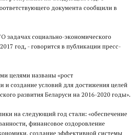
соответствующего документа сообщили в
 "О задачах социально-экономического
2017 год, - говорится в публикации пресс-
ыми целями названы «рост
и и создание условий для достижения целей
кого развития Беларуси на 2016-2020 годы».
ики на следующий год стали: «обеспечение
ванности, финансовое оздоровление
экономики, создание эффективной системы