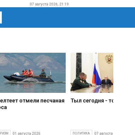
07 августа 2026, 21:19
елтеет отмели песчаная
Тыл сегодня - тоже фро
оса
01 августа 2026
07 августа 2026
УРИЗМ
ПОЛИТИКА