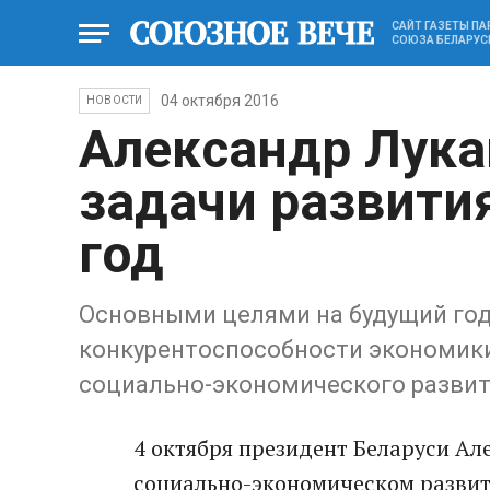
САЙТ ГАЗЕТЫ П
СОЮЗА БЕЛАРУС
04 октября 2016
НОВОСТИ
Александр Лук
задачи развити
год
Основными целями на будущий год
конкурентоспособности экономики
социально-экономического развити
4 октября президент Беларуси А
социально-экономическом развит