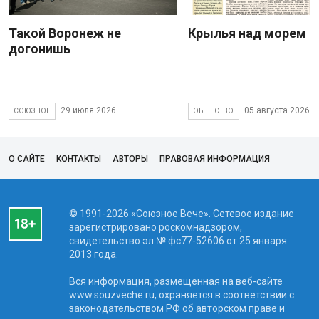
Такой Воронеж не
Крылья над морем
догонишь
29 июля 2026
05 августа 2026
СОЮЗНОЕ
ОБЩЕСТВО
О САЙТЕ
КОНТАКТЫ
АВТОРЫ
ПРАВОВАЯ ИНФОРМАЦИЯ
© 1991-2026 «Союзное Вече». Сетевое издание
зарегистрировано роскомнадзором,
свидетельство эл № фc77-52606 от 25 января
2013 года.
Вся информация, размещенная на веб-сайте
www.souzveche.ru, охраняется в соответствии с
законодательством РФ об авторском праве и