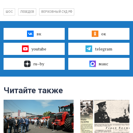
ШОС
ЛЕБЕДЕВ
ВЕРХОВНЫЙ СУД РФ
вк
ок
youtube
telegram
ru–by
макс
Читайте также