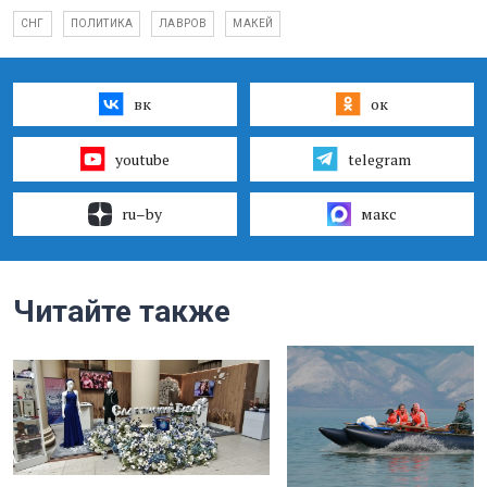
СНГ
ПОЛИТИКА
ЛАВРОВ
МАКЕЙ
вк
ок
youtube
telegram
ru–by
макс
Читайте также