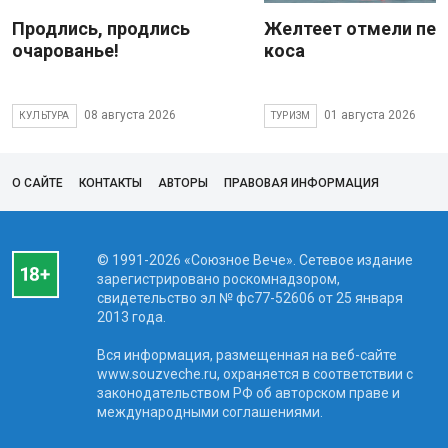
Продлись, продлись
Желтеет отмели пес
очарованье!
коса
08 августа 2026
01 августа 2026
КУЛЬТУРА
ТУРИЗМ
О САЙТЕ
КОНТАКТЫ
АВТОРЫ
ПРАВОВАЯ ИНФОРМАЦИЯ
© 1991-2026 «Союзное Вече». Сетевое издание
зарегистрировано роскомнадзором,
свидетельство эл № фc77-52606 от 25 января
2013 года.
Вся информация, размещенная на веб-сайте
www.souzveche.ru, охраняется в соответствии с
законодательством РФ об авторском праве и
международными соглашениями.