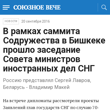
20 сентября 2016
НОВОСТИ
В рамках саммита
Содружества в Бишкеке
прошло заседание
Совета министров
иностранных дел СНГ
Россию представлял Сергей Лавров,
Беларусь - Владимир Макей
На встрече дипломаты рассмотрели проекты
Заявлений глав государств СНГ по случаю 70-