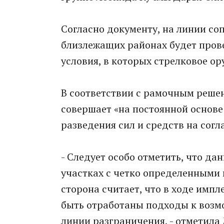
Согласно документу, на линии со
близлежащих районах будет прове
условия, в которых стрелковое ор
В соответствии с рамочным решен
совершает «на постоянной основ
разведения сил и средств на согл
- Следует особо отметить, что да
участках с четко определенными 
сторона считает, что в ходе имп
быть отработаны подходы к возм
линии разграничения, - отметила