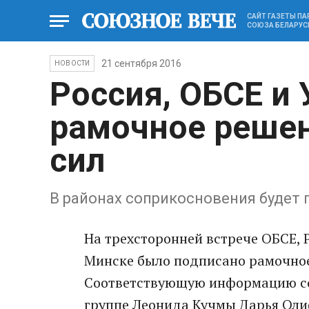
САЙТ ГАЗЕТЫ П
СОЮЗА БЕЛАРУС
21 сентября 2016
НОВОСТИ
Россия, ОБСЕ и
рамочное решен
сил
В районах соприкосновения будет
На трехсторонней встрече ОБСЕ, 
Минске было подписано рамочное 
Соответствующую информацию со
группе Леонида Кучмы Дарья Олиф