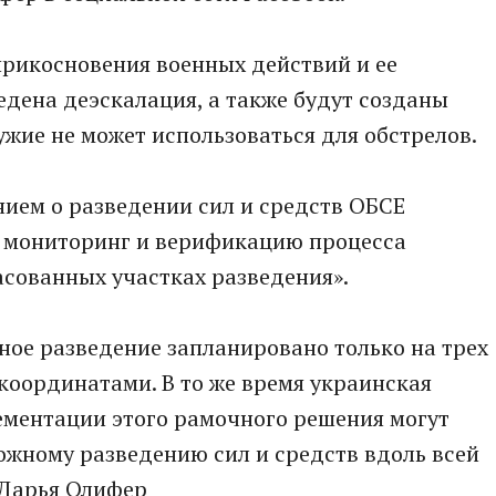
прикосновения военных действий и ее
дена деэскалация, а также будут созданы
ужие не может использоваться для обстрелов.
ием о разведении сил и средств ОБСЕ
е мониторинг и верификацию процесса
асованных участках разведения».
нное разведение запланировано только на трех
координатами. В то же время украинская
лементации этого рамочного решения могут
ожному разведению сил и средств вдоль всей
 Дарья Олифер