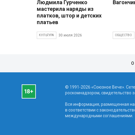
Людмила Гурченко
Вагончи
мастерила наряды из
платков, штор и детских
платьев
30 июля 2026
КУЛЬТУРА
ОБЩЕСТВО
О
© 1991-2026 «Союзное Вече». Сет
роскомнадзором, свидетельство эл
Вся информация, размещенная на 
в соответствии с законодательств
международными соглашениями.