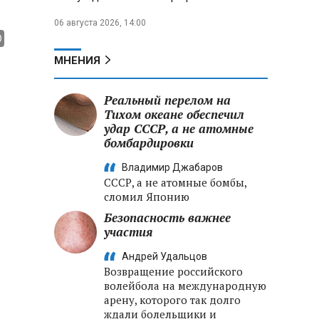
06 августа 2026, 14:00
МНЕНИЯ
Реальный перелом на
Тихом океане обеспечил
удар СССР, а не атомные
бомбардировки
Владимир Джабаров
СССР, а не атомные бомбы,
сломил Японию
Безопасность важнее
участия
Андрей Удальцов
Возвращение российского
волейбола на международную
арену, которого так долго
ждали болельщики и