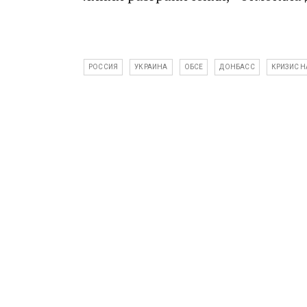
РОССИЯ
УКРАИНА
ОБСЕ
ДОНБАСС
КРИЗИС Н