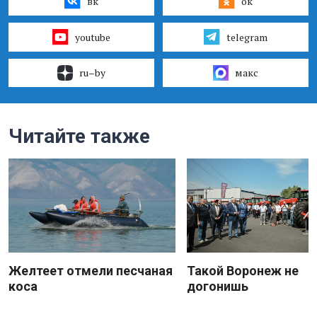
вк
ок
youtube
telegram
ru–by
макс
Читайте также
Желтеет отмели песчаная
Такой Воронеж не
коса
догонишь