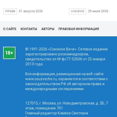
01 августа 2026
29 июля 2026
ТУРИЗМ
СОЮЗНОЕ
О САЙТЕ
КОНТАКТЫ
АВТОРЫ
ПРАВОВАЯ ИНФОРМАЦИЯ
© 1991-2026 «Союзное Вече». Сетевое издание
зарегистрировано роскомнадзором,
свидетельство эл № фc77-52606 от 25 января
2013 года.
Вся информация, размещенная на веб-сайте
www.souzveche.ru, охраняется в соответствии с
законодательством РФ об авторском праве и
международными соглашениями.
127015, г. Москва, ул. Новодмитровская, д. 2Б, 7
этаж, помещение 701
Главный редактор Камека Светлана