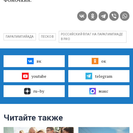
РОССИЙСКИЙ ФЛАГ НА ПАРАЛИМПИАДЕ
ПАРАЛИМПИЙАДА
ПЕСКОВ
В РИО
вк
ок
youtube
telegram
ru–by
макс
Читайте также