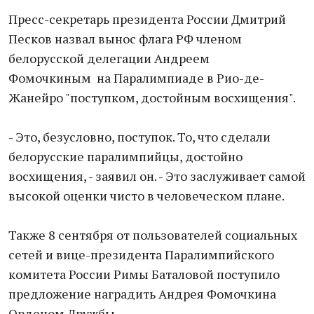
Пресс-секретарь президента России Дмитрий
Песков назвал вынос флага РФ членом
белорусской делегации Андреем
Фомочкиным на Паралимпиаде в Рио-де-
Жанейро "поступком, достойным восхищения".
- Это, безусловно, поступок. То, что сделали
белорусские паралимпийцы, достойно
восхищения, - заявил он. - Это заслуживает самой
высокой оценки чисто в человеческом плане.
Также 8 сентября от пользователей социальных
сетей и вице-президента Паралимпийского
комитета России Римы Баталовой поступило
предложение наградить Андрея Фомочкина
Орденом Дружбы.