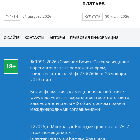
платьев
01 августа 2026
30 июля 2026
ТУРИЗМ
КУЛЬТУРА
О САЙТЕ
КОНТАКТЫ
АВТОРЫ
ПРАВОВАЯ ИНФОРМАЦИЯ
© 1991-2026 «Союзное Вече». Сетевое издание
зарегистрировано роскомнадзором,
свидетельство эл № фc77-52606 от 25 января
2013 года.
Вся информация, размещенная на веб-сайте
www.souzveche.ru, охраняется в соответствии с
законодательством РФ об авторском праве и
международными соглашениями.
127015, г. Москва, ул. Новодмитровская, д. 2Б, 7
этаж, помещение 701
Главный редактор Камека Светлана