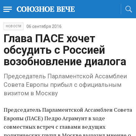
06 сентября 2016
НОВОСТИ
Глава ПАСЕ хочет
обсудить с Россией
возобновление диалога
Председатель Парламентской Ассамблеи
Совета Европы прибыл с официальным
визитом в Москву
Председатель Парламентской Ассамблеи Совета
Европы (ПАСЕ) Педро Аграмунт в ходе
совместных встреч с главами ведущих
политических групп в Москве выразил мнение о