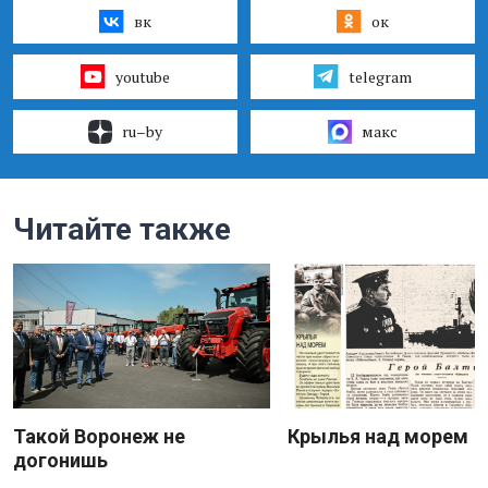
вк
ок
youtube
telegram
ru–by
макс
Читайте также
Такой Воронеж не
Крылья над морем
догонишь