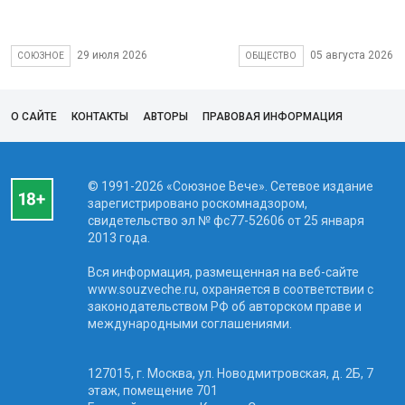
29 июля 2026
05 августа 2026
СОЮЗНОЕ
ОБЩЕСТВО
О САЙТЕ
КОНТАКТЫ
АВТОРЫ
ПРАВОВАЯ ИНФОРМАЦИЯ
© 1991-2026 «Союзное Вече». Сетевое издание
зарегистрировано роскомнадзором,
свидетельство эл № фc77-52606 от 25 января
2013 года.
Вся информация, размещенная на веб-сайте
www.souzveche.ru, охраняется в соответствии с
законодательством РФ об авторском праве и
международными соглашениями.
127015, г. Москва, ул. Новодмитровская, д. 2Б, 7
этаж, помещение 701