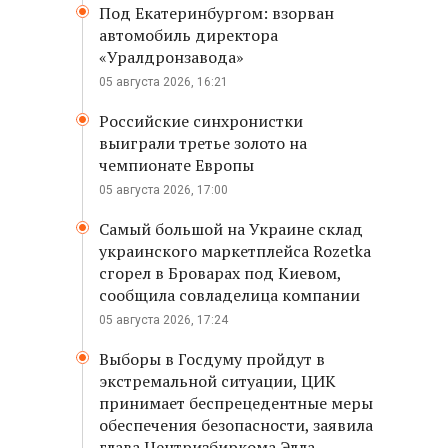
Под Екатеринбургом: взорван
автомобиль директора
«Уралдронзавода»
05 августа 2026, 16:21
Российские синхронистки
выиграли третье золото на
чемпионате Европы
05 августа 2026, 17:00
Самый большой на Украине склад
украинского маркетплейса Rozetka
сгорел в Броварах под Киевом,
сообщила совладелица компании
05 августа 2026, 17:24
Выборы в Госдуму пройдут в
экстремальной ситуации, ЦИК
принимает беспрецедентные меры
обеспечения безопасности, заявила
глава Центризбиркома Элла