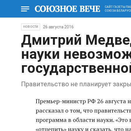
САЙТ ГАЗЕТЫ П
СОЮЗА БЕЛАРУС
26 августа 2016
НОВОСТИ
Дмитрий Медвед
науки невозмож
государственн
Правительство не планирует закр
Премьер-министр РФ 26 августа н
рассказал о том, что правительс
программа в области науки. «Это 
«отцепить» науку и сказать, что н