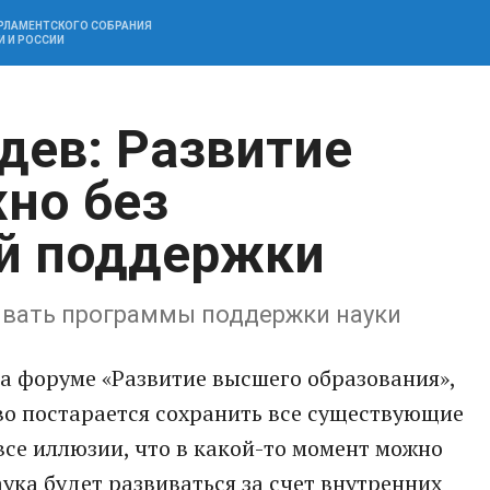
АРЛАМЕНТСКОГО СОБРАНИЯ
И И РОССИИ
ев: Развитие
но без
ой поддержки
ывать программы поддержки науки
а форуме «Развитие высшего образования»,
тво постарается сохранить все существующие
все иллюзии, что в какой-то момент можно
аука будет развиваться за счет внутренних