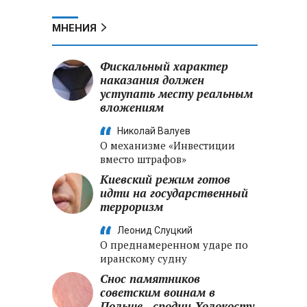
МНЕНИЯ
Фискальный характер
наказания должен
уступать месту реальным
вложениям
Николай Валуев
О механизме «Инвестиции
вместо штрафов»
Киевский режим готов
идти на государственный
терроризм
Леонид Слуцкий
О преднамеренном ударе по
иранскому судну
Снос памятников
советским воинам в
Польше - сродни Холокосту