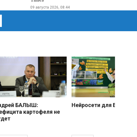
09 августа 2026, 08:44
ндрей БАЛЫШ:
Нейросети для Васечки
ефицита картофеля не
удет