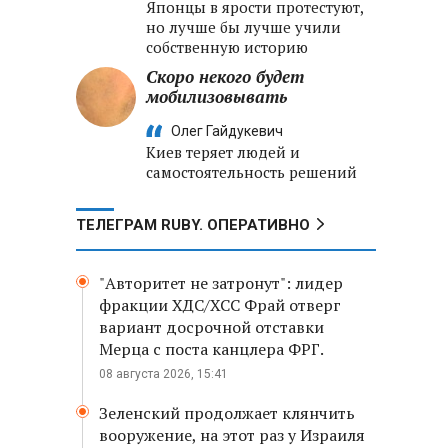
Японцы в ярости протестуют,
но лучше бы лучше учили
собственную историю
Скоро некого будет
мобилизовывать
Олег Гайдукевич
Киев теряет людей и
самостоятельность решений
ТЕЛЕГРАМ RUBY. ОПЕРАТИВНО
"Авторитет не затронут": лидер
фракции ХДС/ХСС Фрай отверг
вариант досрочной отставки
Мерца с поста канцлера ФРГ.
08 августа 2026, 15:41
Зеленский продолжает клянчить
вооружение, на этот раз у Израиля