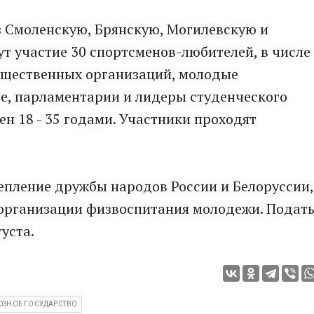
з Смоленскую, Брянскую, Могилевскую и
ут участие 30 спортсменов-любителей, в числе
бщественных организаций, молодые
е, парламентарии и лидеры студенческого
н 18 - 35 годами. Участники проходят
епление дружбы народов России и Белоруссии,
 организации физвоспитания молодежи. Подат
уста.
ЮЗНОЕ ГОСУДАРСТВО