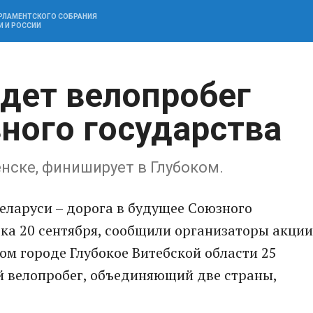
АРЛАМЕНТСКОГО СОБРАНИЯ
И И РОССИИ
йдет велопробег
ного государства
нске, финиширует в Глубоком.
еларуси – дорога в будущее Союзного
ска 20 сентября, сообщили организаторы акции
м городе Глубокое Витебской области 25
й велопробег, объединяющий две страны,