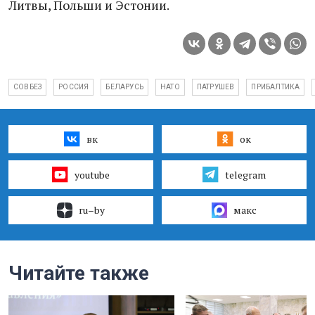
Литвы, Польши и Эстонии.
СОВБЕЗ
РОССИЯ
БЕЛАРУСЬ
НАТО
ПАТРУШЕВ
ПРИБАЛТИКА
вк
ок
youtube
telegram
ru–by
макс
Читайте также