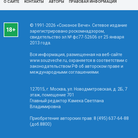
О САЙТЕ
КОНТАКТЫ
АВТОРЫ
ПРАВОВАЯ ИНФОРМАЦИЯ
© 1991-2026 «Союзное Вече». Сетевое издание
зарегистрировано роскомнадзором,
свидетельство эл № фc77-52606 от 25 января
2013 года.
Вся информация, размещенная на веб-сайте
www.souzveche.ru, охраняется в соответствии с
законодательством РФ об авторском праве и
международными соглашениями.
127015, г. Москва, ул. Новодмитровская, д. 2Б, 7
этаж, помещение 701
Главный редактор Камека Светлана
Владимировна
Приобретение авторских прав: 8 (495) 637-64-88
(доб.8800)