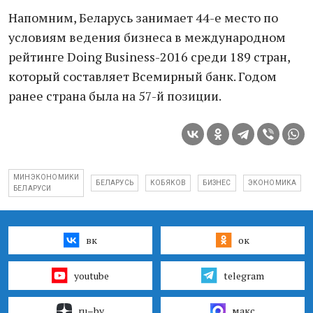
Напомним, Беларусь занимает 44-е место по
условиям ведения бизнеса в международном
рейтинге Doing Business-2016 среди 189 стран,
который составляет Всемирный банк. Годом
ранее страна была на 57-й позиции.
МИНЭКОНОМИКИ
БЕЛАРУСЬ
КОБЯКОВ
БИЗНЕС
ЭКОНОМИКА
БЕЛАРУСИ
вк
ок
youtube
telegram
ru–by
макс