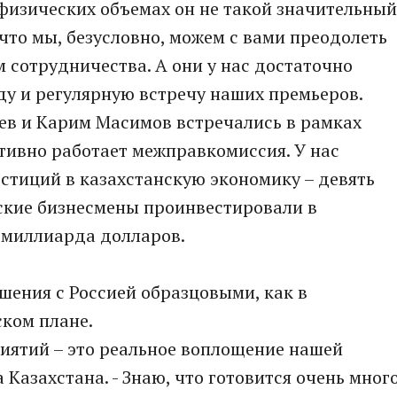
 физических объемах он не такой значительный
, что мы, безусловно, можем с вами преодолеть
сотрудничества. А они у нас достаточно
у и регулярную встречу наших премьеров.
в и Карим Масимов встречались в рамках
ивно работает межправкомиссия. У нас
стиций в казахстанскую экономику – девять
ские бизнесмены проинвестировали в
 миллиарда долларов.
шения с Россией образцовыми, как в
ском плане.
иятий – это реальное воплощение нашей
а Казахстана. - Знаю, что готовится очень мног