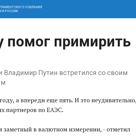
АРЛАМЕНТСКОГО СОБРАНИЯ
И И РОССИИ
у помог примирить
ии Владимир Путин встретился со своим
ым
году, а впереди еще пять. И это неудивительно
ых партнеров по ЕАЭС.
ем заметный в валютном измерении, - отметил