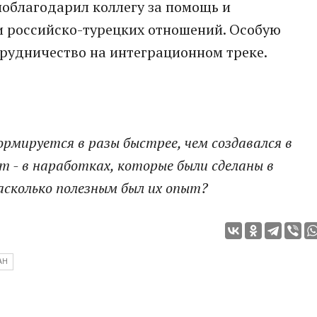
облагодарил коллегу за помощь и
и российско-турецких отношений. Особую
трудничество на интеграционном треке.
рмируется в разы быстрее, чем создавался в
ет - в наработках, которые были сделаны в
асколько полезным был их опыт?
АН