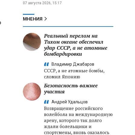
07 августа 2026, 15:17
МНЕНИЯ
о
Реальный перелом на
Тихом океане обеспечил
удар СССР, а не атомные
бомбардировки
Владимир Джабаров
СССР, а не атомные бомбы,
сломил Японию
Безопасность важнее
участия
Андрей Удальцов
Возвращение российского
волейбола на международную
арену, которого так долго
ждали болельщики и
спортсмены, вновь оказалось