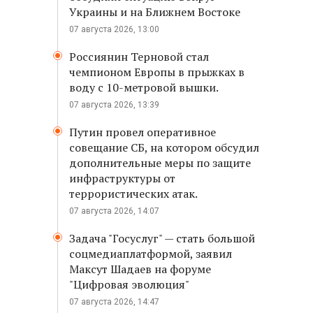
Украины и на Ближнем Востоке
07 августа 2026, 13:00
Россиянин Терновой стал
чемпионом Европы в прыжках в
воду с 10-метровой вышки.
07 августа 2026, 13:39
Путин провел оперативное
совещание СБ, на котором обсудил
дополнительные меры по защите
инфраструктуры от
террористических атак.
07 августа 2026, 14:07
Задача "Госуслуг" — стать большой
соцмедиаплатформой, заявил
Максут Шадаев на форуме
"Цифровая эволюция"
07 августа 2026, 14:47