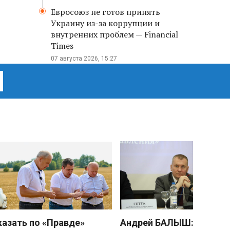
Евросоюз не готов принять
Украину из-за коррупции и
внутренних проблем — Financial
Times
07 августа 2026, 15:27
казать по «Правде»
Андрей БАЛЫШ: