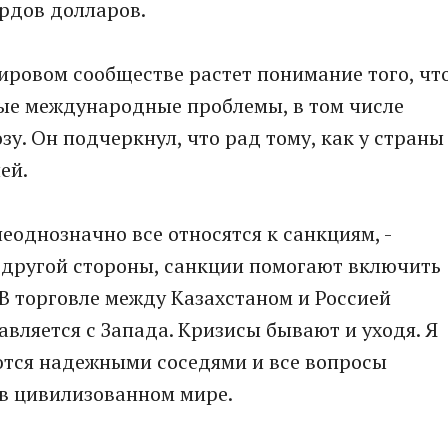
рдов долларов.
мировом сообществе растет понимание того, чт
ные международные проблемы, в том числе
у. Он подчеркнул, что рад тому, как у страны
ей.
неоднозначно все относятся к санкциям, -
 с другой стороны, санкции помогают включить
В торговле между Казахстаном и Россией
тавляется с Запада. Кризисы бывают и уходя. Я
аются надежными соседями и все вопросы
 в цивилизованном мире.