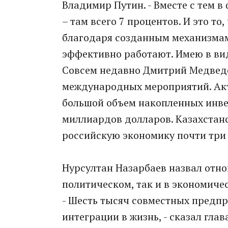
Владимир Путин. - Вместе с тем в
– там всего 7 процентов. И это то
благодаря созданным механизмам 
эффективно работают. Имею в вид
Совсем недавно Дмитрий Медведе
международных мероприятий. Акт
большой объем накопленных инве
миллиардов долларов. Казахстан
российскую экономику почти три
Нурсултан Назарбаев назвал отно
политическом, так и в экономиче
- Шесть тысяч совместных предпр
интеграции в жизнь, - сказал глав