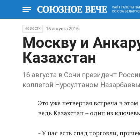
САЙТ ГАЗЕТЫ П
СОЮЗА БЕЛАРУС
16 августа 2016
НОВОСТИ
Москву и Анкар
Казахстан
16 августа в Сочи президент Росс
коллегой Нурсултаном Назарбаев
Это уже четвертая встреча в этом 
ведь Казахстан – один из ключев
- У нас есть спад торговли, прич