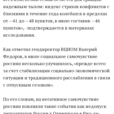
надежным тылом: индекс страхов конфликтов с
близкими в течение года колебался в пределах
от —41 до —48 пунктов, в июле составив —46
пунктов», - подтверждается в материалах
исследования.
Как отметил гендиректор ВЦИОМ Валерий
Федоров, в июле социальное самочувствие
россиян несколько улучшилось, «прежде всего
за счет стабилизации социально-экономической
ситуации и традиционного расслабления в связи
с отпускным сезоном».
По его словам, на негативное самочувствие
россиян повлияли такие события как недопуск
легкоатлетов России к Олимпиаде в Рио-де-