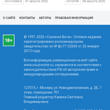
07 августа 2026
08 августа 2026
ЭКОНОМИКА
КУЛЬТУРА
О САЙТЕ
КОНТАКТЫ
АВТОРЫ
ПРАВОВАЯ ИНФОРМАЦИЯ
© 1991-2026 «Союзное Вече». Сетевое издание
зарегистрировано роскомнадзором,
свидетельство эл № фc77-52606 от 25 января
2013 года.
Вся информация, размещенная на веб-сайте
www.souzveche.ru, охраняется в соответствии с
законодательством РФ об авторском праве и
международными соглашениями.
127015, г. Москва, ул. Новодмитровская, д. 2Б, 7
этаж, помещение 701
Главный редактор Камека Светлана
Владимировна