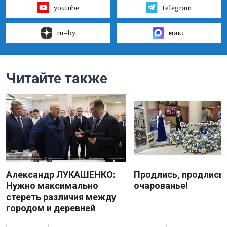
youtube
telegram
ru–by
макс
Читайте также
Александр ЛУКАШЕНКО:
Продлись, продлись
Нужно максимально
очарованье!
стереть различия между
городом и деревней