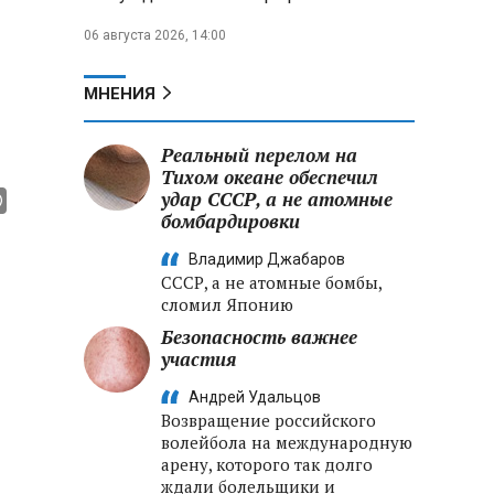
06 августа 2026, 14:00
МНЕНИЯ
Реальный перелом на
Тихом океане обеспечил
удар СССР, а не атомные
бомбардировки
Владимир Джабаров
СССР, а не атомные бомбы,
сломил Японию
Безопасность важнее
участия
Андрей Удальцов
Возвращение российского
волейбола на международную
арену, которого так долго
ждали болельщики и