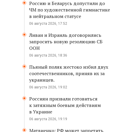
Россию и Беларусь допустили до
ЧМ по художественной гимнастике
в нейтральном статусе
06 августа 2026, 17:52
Ливан и Израиль договорились
запросить новую резолюцию СБ
ООН
06 августа 2026, 18:36
Пьяный поляк жестоко избил двух
соотечественников, приняв их за
украинцев.
06 августа 2026, 19:02
Россиян призвали готовиться
к затяжным боевым действиям
в Украине
06 августа 2026, 19:19
Матвиенко: РФ может запретить