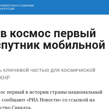
АРЛАМЕНТСКОГО СОБРАНИЯ
И И РОССИИ
 в космос первый
спутник мобильной
ть ключевой частью для космической
 КНР
смос первый в истории страны национальный
м сообщают «РИА Новости» со ссылкой на
ство Синьхуа.