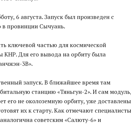
боту, 6 августа. Запуск был произведен с
 в провинции Сычуань.
ать ключевой частью для космической
КНР. Для его вывода на орбиту была
анчжэн-3В».
твенный запуск. В ближайшее время там
битальную станцию «Тяньгун-2». И сам модуль
ет его не околоземную орбиту, уже доставлены
отовят их к старту. Как отмечают специалисты
аналогична советским «Салюту-6» и