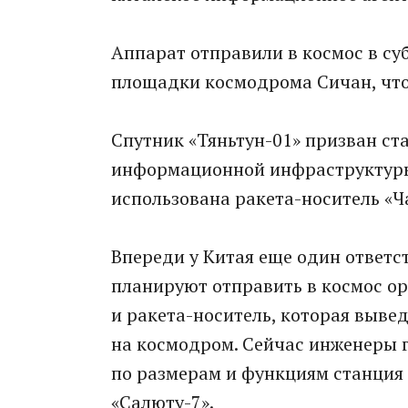
Аппарат отправили в космос в суб
площадки космодрома Сичан, что
Спутник «Тяньтун-01» призван ст
информационной инфраструктуры 
использована ракета-носитель «Ч
Впереди у Китая еще один ответс
планируют отправить в космос ор
и ракета-носитель, которая вывед
на космодром. Сейчас инженеры г
по размерам и функциям станция 
«Салюту-7».