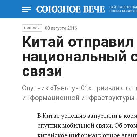
САЙТ ГАЗЕТЫ П
СОЮЗА БЕЛАРУС
08 августа 2016
НОВОСТИ
Китай отправил
национальный 
связи
Спутник «Тяньтун-01» призван ста
информационной инфраструктуры
В Китае успешно запустили в ко
спутник мобильной связи. Об это
китайское информационное агент