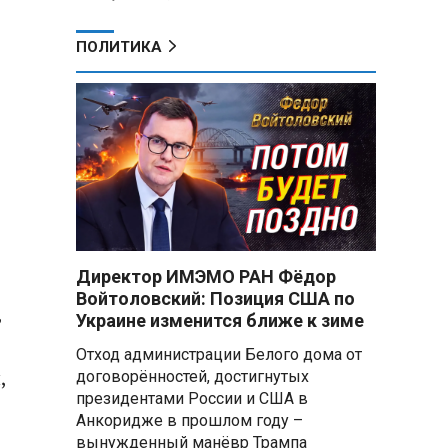
ПОЛИТИКА
Директор ИМЭМО РАН Фёдор
Войтоловский: Позиция США по
,
Украине изменится ближе к зиме
Отход администрации Белого дома от
,
договорённостей, достигнутых
президентами России и США в
Анкоридже в прошлом году –
вынужденный манёвр Трампа