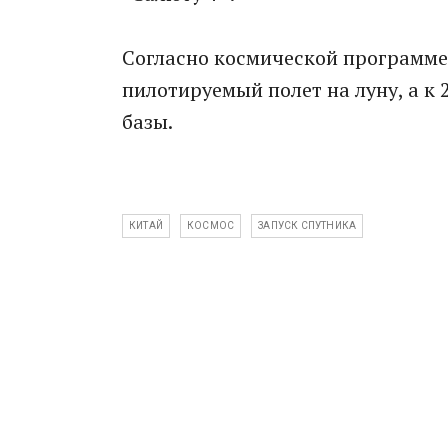
Согласно космической программе 
пилотируемый полет на луну, а к
базы.
КИТАЙ
КОСМОС
ЗАПУСК СПУТНИКА