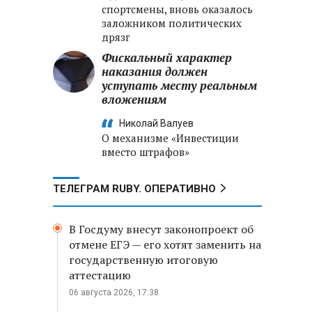
спортсмены, вновь оказалось
заложником политических
дрязг
Фискальный характер
наказания должен
уступать месту реальным
вложениям
Николай Валуев
О механизме «Инвестиции
вместо штрафов»
ТЕЛЕГРАМ RUBY. ОПЕРАТИВНО
В Госдуму внесут законопроект об
отмене ЕГЭ — его хотят заменить на
государственную итоговую
аттестацию
06 августа 2026, 17:38